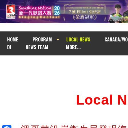
HOME
PROGRAM
LOCAL NEWS
CANADA/WO
DJ
NEWS TEAM
MORE...
Local