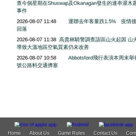
查今個星期在Shuswap及Okanagan發生的連串灌木
事件
2026-08-07 11:48
運聯去年客量跌1.5% 疫情
回落
2026-08-07 11:38
高貴林騎警調查該區山火起因 山
導致大溫地區空氣質素仍未改善
2026-08-07 10:58
Abbotsford飛行表演本周末舉
號公路料交通擠塞
Home
About Us
Game Rules
Contact Us
Com