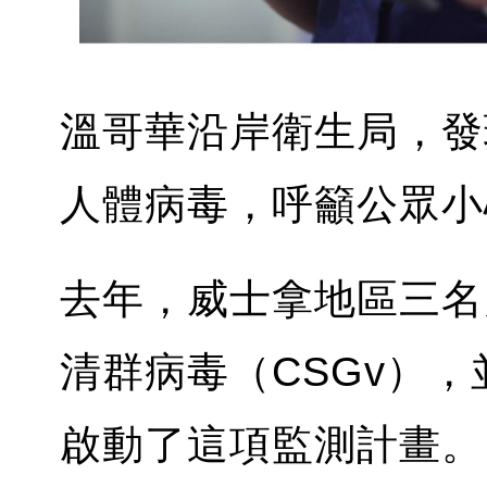
溫哥華沿岸衛生局，發
人體病毒，呼籲公眾小
去年，威士拿地區三名
清群病毒（CSGv）
啟動了這項監測計畫。