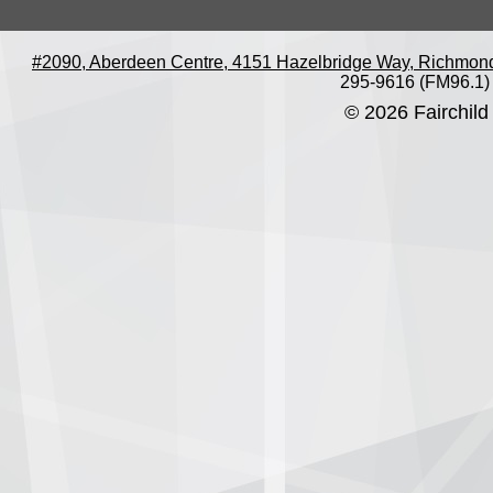
#2090, Aberdeen Centre, 4151 Hazelbridge Way, Richmon
295-9616 (FM96.1)
© 2026 Fairchild