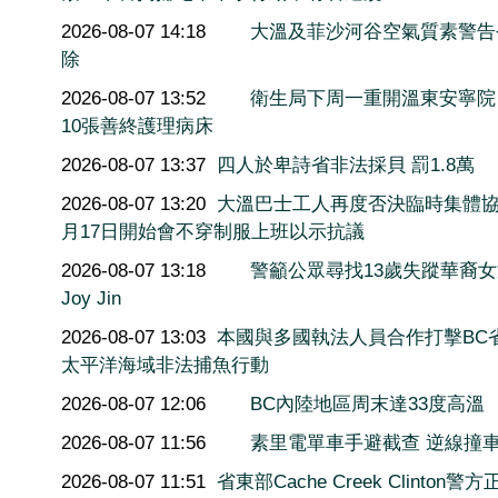
2026-08-07 14:18
大溫及菲沙河谷空氣質素警告
除
2026-08-07 13:52
衛生局下周一重開溫東安寧院
10張善終護理病床
2026-08-07 13:37
四人於卑詩省非法採貝 罰1.8萬
2026-08-07 13:20
大溫巴士工人再度否決臨時集體協
月17日開始會不穿制服上班以示抗議
2026-08-07 13:18
警籲公眾尋找13歲失蹤華裔
Joy Jin
2026-08-07 13:03
本國與多國執法人員合作打擊BC
太平洋海域非法捕魚行動
2026-08-07 12:06
BC內陸地區周末達33度高溫
2026-08-07 11:56
素里電單車手避截查 逆線撞
2026-08-07 11:51
省東部Cache Creek Clinton警