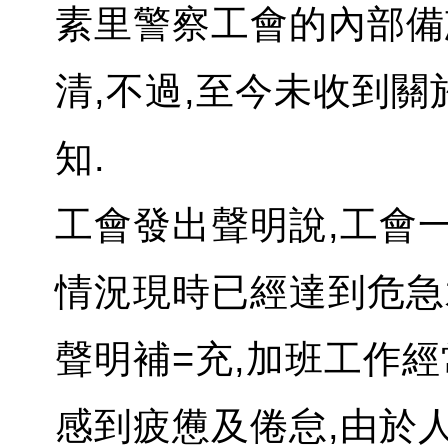
素里警察工會的內部備
清,不過,至今未收到
知.
工會發出聲明說,工會
情況現時已經達到危急
聲明補=充,加班工作
感到疲憊及倦怠,由於