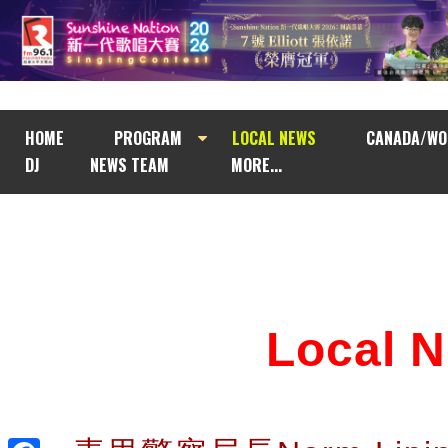
HOME
PROGRAM
LOCAL NEWS
CANADA/WO
DJ
NEWS TEAM
MORE...
Local