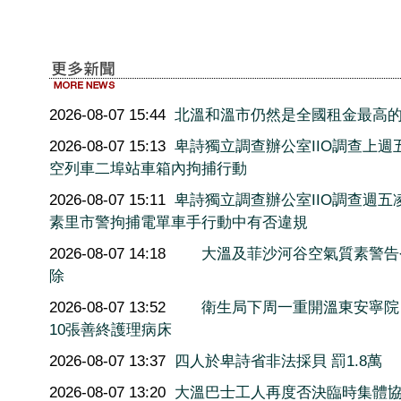
2026-08-07 15:44
北溫和溫市仍然是全國租金最高
2026-08-07 15:13
卑詩獨立調查辦公室IIO調查上週
空列車二埠站車箱內拘捕行動
2026-08-07 15:11
卑詩獨立調查辦公室IIO調查週五
素里市警拘捕電單車手行動中有否違規
2026-08-07 14:18
大溫及菲沙河谷空氣質素警告
除
2026-08-07 13:52
衛生局下周一重開溫東安寧院
10張善終護理病床
2026-08-07 13:37
四人於卑詩省非法採貝 罰1.8萬
2026-08-07 13:20
大溫巴士工人再度否決臨時集體協