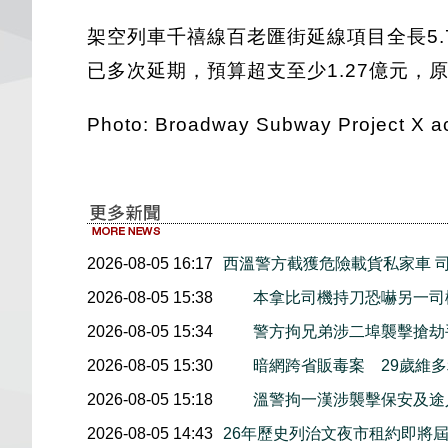
架空列車千禧線百老匯街延線項目全長5.7公
已多次延期，預算超支至少1.27億元，
Photo: Broadway Subway Project X a
2026-08-05 16:17
西溫警方截獲危險載貨私家車 
2026-08-05 15:38
本拿比司機持刀恐嚇另一司
2026-08-05 15:34
警方拘兄弟涉二埠襲擊搶劫
2026-08-05 15:30
暗網跨省販毒案 29歲維
2026-08-05 15:18
溫警拘一漢涉襲擊保安及途
2026-08-05 14:43
26年歷史列治文夜市租約即將屆