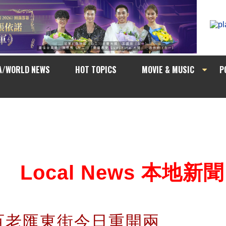
A/WORLD NEWS
HOT TOPICS
MOVIE & MUSIC
P
Local News 本地新聞
百老匯東街今日重開兩