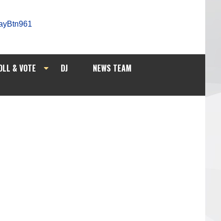
OLL & VOTE
DJ
NEWS TEAM