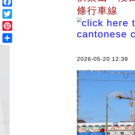
條行車線
Facebook
Twitter
Pinterest
Share
2026-05-20 12:39