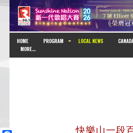
HOME
PROGRAM
LOCAL NEWS
CANAD
MORE...
快樂山一段