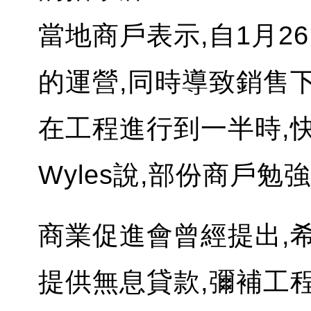
當地商戶表示,自1月2
的運營,同時導致銷售下
在工程進行到一半時,快
Wyles說,部份商戶勉
商業促進會曾經提出,
提供無息貸款,彌補工