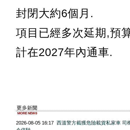
封閉大約6個月.
項目已經多次延期,預算
計在2027年內通車.
2026-08-05 16:17
西溫警方截獲危險載貨私家車 司