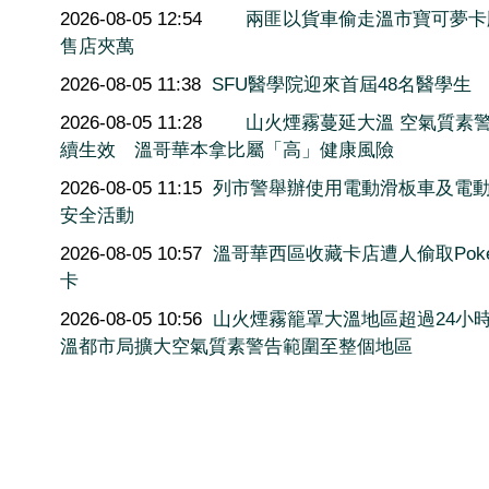
2026-08-05 12:54
兩匪以貨車偷走溫市寶可夢卡
售店夾萬
2026-08-05 11:38
SFU醫學院迎來首屆48名醫學生
2026-08-05 11:28
山火煙霧蔓延大溫 空氣質素
續生效 溫哥華本拿比屬「高」健康風險
2026-08-05 11:15
列市警舉辦使用電動滑板車及電
安全活動
2026-08-05 10:57
溫哥華西區收藏卡店遭人偷取Poké
卡
2026-08-05 10:56
山火煙霧籠罩大溫地區超過24小
溫都市局擴大空氣質素警告範圍至整個地區