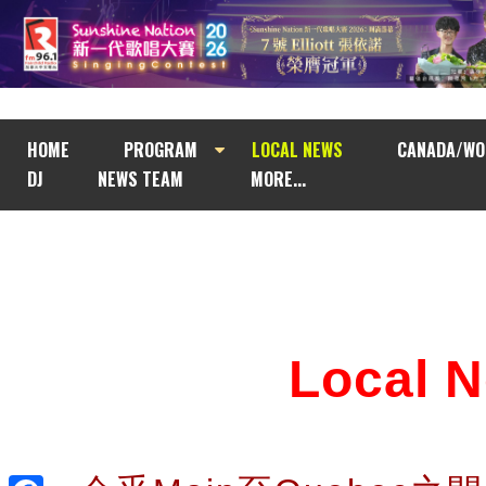
HOME
PROGRAM
LOCAL NEWS
CANADA/WO
DJ
NEWS TEAM
MORE...
Local