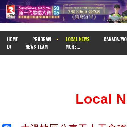
HOME
PROGRAM
LOCAL NEWS
CANADA/WO
DJ
NEWS TEAM
MORE...
Local