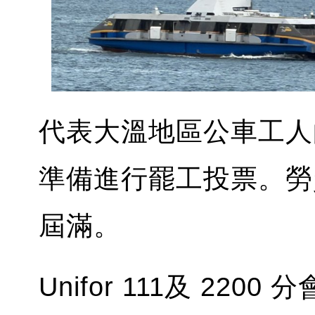
代表大溫地區公車工人
準備進行罷工投票。勞
屆滿。
Unifor 111及 22