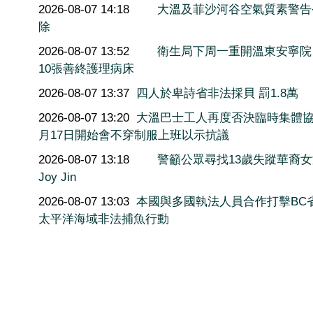
2026-08-07 14:18
大溫及菲沙河谷空氣質素警告
除
2026-08-07 13:52
衛生局下周一重開溫東安寧院
10張善終護理病床
2026-08-07 13:37
四人於卑詩省非法採貝 罰1.8萬
2026-08-07 13:20
大溫巴士工人再度否決臨時集體協
月17日開始會不穿制服上班以示抗議
2026-08-07 13:18
警籲公眾尋找13歲失蹤華裔
Joy Jin
2026-08-07 13:03
本國與多國執法人員合作打擊BC
太平洋海域非法捕魚行動