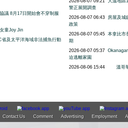
2026-08-07 09:21
大溫地區
萬
警正展開調查
議 8月17日開始會不穿制服
2026-08-07 06:43
房屋及城
政策
Joy Jin
2026-08-07 05:45
本拿比市長
C省及太平洋海域非法捕魚行動
期
2026-08-07 05:37
Okana
迫逃離家園
2026-08-06 15:44
溫哥
Contact Us
Comment
Advertising
Employment
A