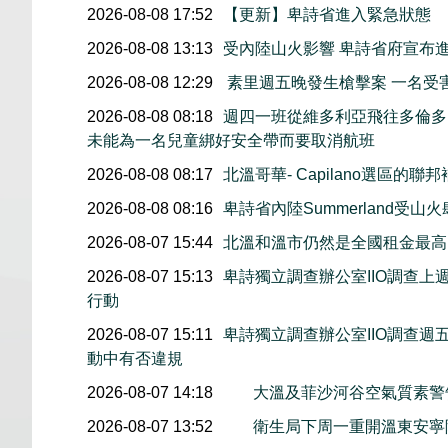
2026-08-08 17:52
【更新】卑詩省進入緊急狀態
2026-08-08 13:13
受內陸山火影響 卑詩省府宣布
2026-08-08 12:29
素里週五晚發生槍擊案 一名受
2026-08-08 08:18
週四一班從維多利亞飛往多倫多
未能為一名兒童綁好安全帶而要取消航班
2026-08-08 08:17
北溫哥華- Capilano選區的聯
2026-08-08 08:16
卑詩省內陸Summerland受山
2026-08-07 15:44
北溫和溫市仍然是全國租金最高
2026-08-07 15:13
卑詩獨立調查辦公室IIO調查
行動
2026-08-07 15:11
卑詩獨立調查辦公室IIO調查
動中有否違規
2026-08-07 14:18
大溫及菲沙河谷空氣質素
2026-08-07 13:52
衛生局下周一重開溫東安寧