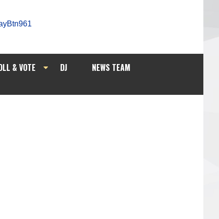
OLL & VOTE
DJ
NEWS TEAM