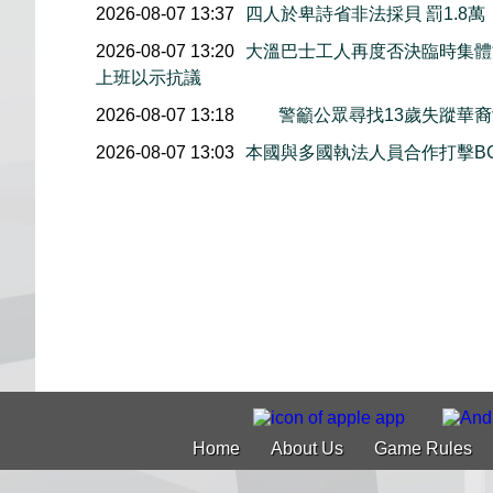
2026-08-07 13:37
四人於卑詩省非法採貝 罰1.8
2026-08-07 13:20
大溫巴士工人再度否決臨時集體協
上班以示抗議
2026-08-07 13:18
警籲公眾尋找13歲失蹤華裔女童
2026-08-07 13:03
本國與多國執法人員合作打擊B
Home
About Us
Game Rules