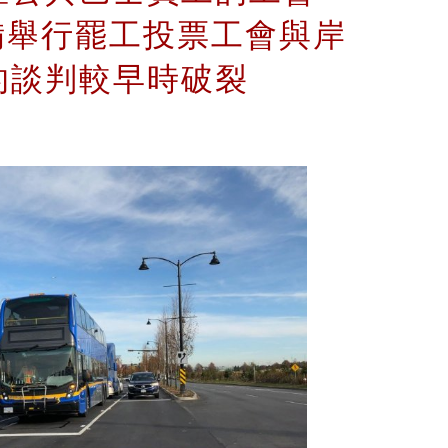
正準備舉行罷工投票工會與岸
的談判較早時破裂