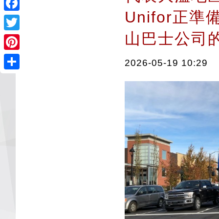
Unifor
Facebook
山巴士公司
Twitter
Pinterest
2026-05-19 10:29
Share