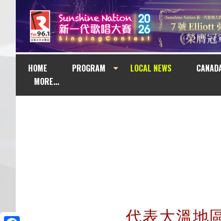
HOME
PROGRAM
LOCAL NEWS
CANAD
MORE...
代表大溫地