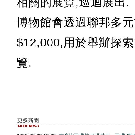
相關的展覽,巡迴展出.
博物館會透過聯邦多元
$12,000,用於舉
覽.