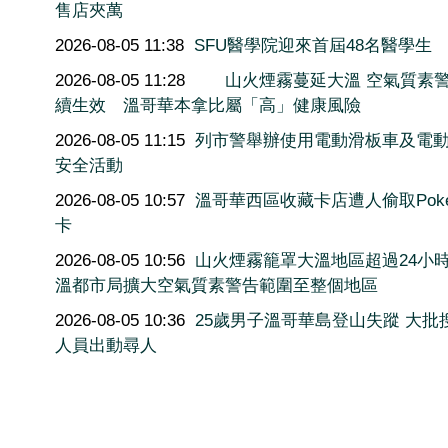
售店夾萬
2026-08-05 11:38
SFU醫學院迎來首屆48名醫學生
2026-08-05 11:28
山火煙霧蔓延大溫 空氣質素
續生效 溫哥華本拿比屬「高」健康風險
2026-08-05 11:15
列市警舉辦使用電動滑板車及電
安全活動
2026-08-05 10:57
溫哥華西區收藏卡店遭人偷取Poké
卡
2026-08-05 10:56
山火煙霧籠罩大溫地區超過24小
溫都市局擴大空氣質素警告範圍至整個地區
2026-08-05 10:36
25歲男子溫哥華島登山失蹤 大批
人員出動尋人