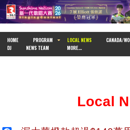
HOME
PROGRAM
LOCAL NEWS
CANADA/WO
DJ
NEWS TEAM
MORE...
Local