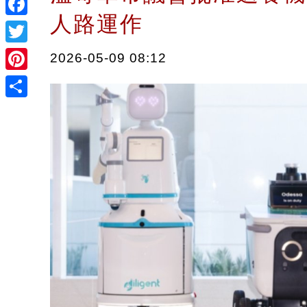
人路運作
Facebook
Twitter
2026-05-09 08:12
Pinterest
Share