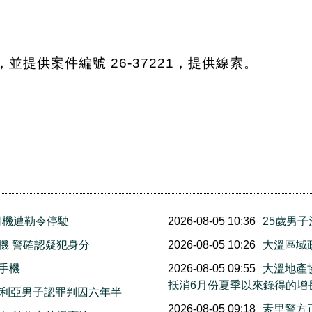
2，並提供案件編號 26-37221，提供線索。
司機遭勒令停駛
2026-08-05 10:36
25歲男
機 警確認疑犯身分
2026-08-05 10:26
大溫區域
手機
2026-08-05 09:55
大溫地產
抵消6月份夏季以來錄得的增
多利亞男子認罪判囚六年半
2026-08-05 09:18
素里警方