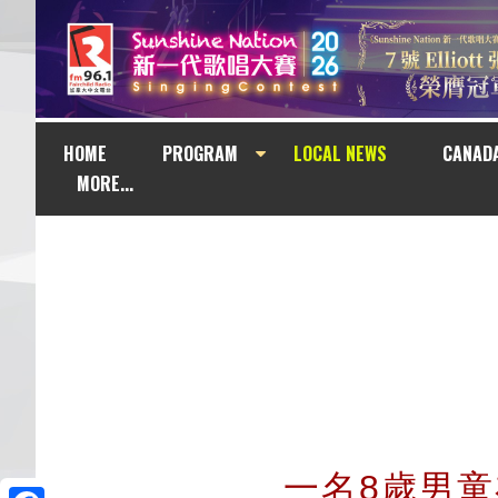
HOME
PROGRAM
LOCAL NEWS
CANAD
MORE...
一名8歲男童