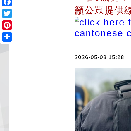
籲公眾提供
Facebook
Twitter
Pinterest
Share
2026-05-08 15:28