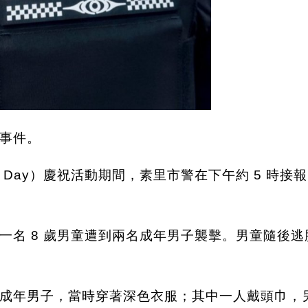
事件。
a Day）慶祝活動期間，素里市警在下午約 5 時接報，指
一名 8 歲男童遭到兩名成年男子襲擊。男童隨後
成年男子，當時穿著深色衣服；其中一人戴頭巾，