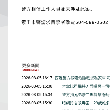
警方相信工作人員並未涉及此案。
素里市警請求目擊者致電604-599-050
2026-08-05 16:17
西溫警方截獲危險載貨私家車 
2026-08-05 15:38
本拿比司機持刀恐嚇另一司
2026-08-05 15:34
警方拘兄弟涉二埠襲擊搶劫
2026-08-05 15:30
暗網跨省販毒案 29歲維