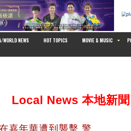
A/WORLD NEWS
HOT TOPICS
MOVIE & MUSIC
P
Local News 本地新聞
在嘉年華遭到襲擊 警