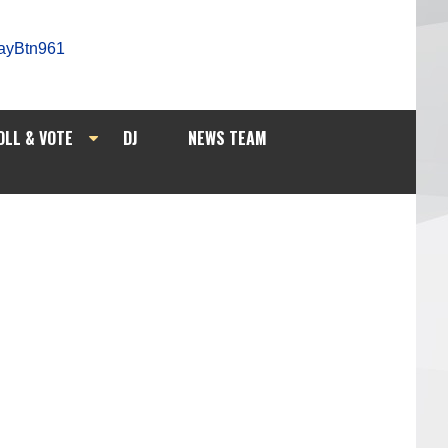
OLL & VOTE
DJ
NEWS TEAM