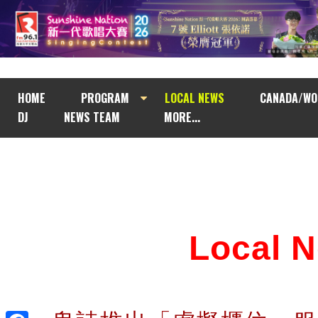
HOME
PROGRAM
LOCAL NEWS
CANADA/WO
DJ
NEWS TEAM
MORE...
Local