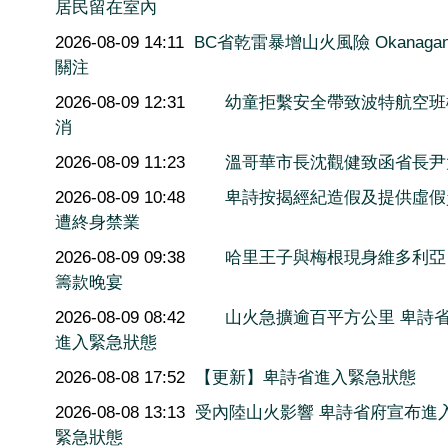
居民留在室內
2026-08-09 14:11
BC省乾雷暴增山火風險 Okanaga
關注
2026-08-09 12:31
幼童拒繫安全帶致波特航空班
消
2026-08-09 11:23
溫哥華市長沈觀健致函省長尹
2026-08-09 10:48
卑詩按揭經紀造假及提供虛假
遭終身禁業
2026-08-09 09:38
哈里王子與梅根現身維多利亞
籌款晚宴
2026-08-09 08:42
山火急擴逾百平方公里 卑詩
進入緊急狀態
2026-08-08 17:52
【更新】卑詩省進入緊急狀態
2026-08-08 13:13
受內陸山火影響 卑詩省府宣布進
緊急狀態