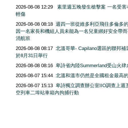
2026-08-08 12:29
素里週五晚發生槍擊案 一名受害
輕傷
2026-08-08 08:18
週四一班從維多利亞飛往多倫多
因一名家長和機組人員未能為一名兒童綁好安全帶而
消航班
2026-08-08 08:17
北溫哥華- Capilano選區的聯邦
於8月31日舉行
2026-08-08 08:16
卑詩省內陸Summerland受山火肆
2026-08-07 15:44
北溫和溫市仍然是全國租金最高
2026-08-07 15:13
卑詩獨立調查辦公室IIO調查上週
空列車二埠站車箱內拘捕行動