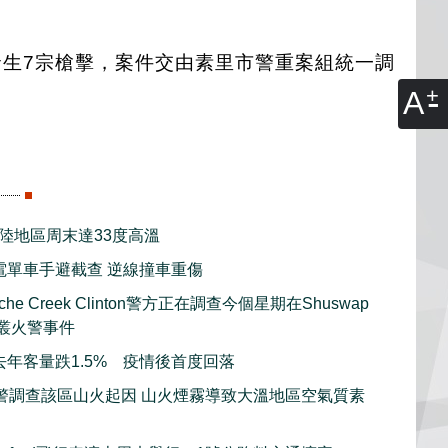
發生7宗槍擊，案件交由素里市警重案組統一調
A
內陸地區周末達33度高溫
電單車手避截查 逆線撞車重傷
he Creek Clinton警方正在調查今個星期在Shuswap
木叢火警事件
去年客量跌1.5% 疫情後首度回落
警調查該區山火起因 山火煙霧導致大溫地區空氣質素