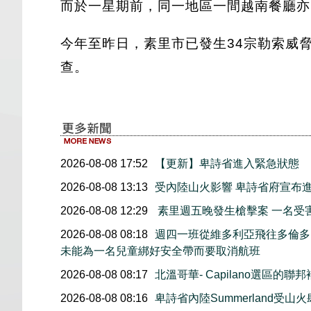
而於一星期前，同一地區一間越南餐廳亦
今年至昨日，素里市已發生34宗勒索威
查。
2026-08-08 17:52
【更新】卑詩省進入緊急狀態
2026-08-08 13:13
受內陸山火影響 卑詩省府宣布
2026-08-08 12:29
素里週五晚發生槍擊案 一名受
2026-08-08 08:18
週四一班從維多利亞飛往多倫多
未能為一名兒童綁好安全帶而要取消航班
2026-08-08 08:17
北溫哥華- Capilano選區的聯
2026-08-08 08:16
卑詩省內陸Summerland受山