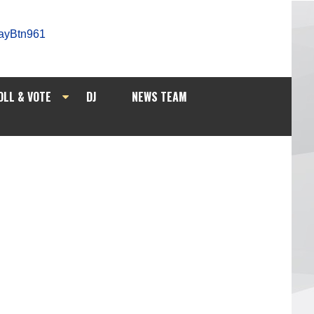
OLL & VOTE
DJ
NEWS TEAM