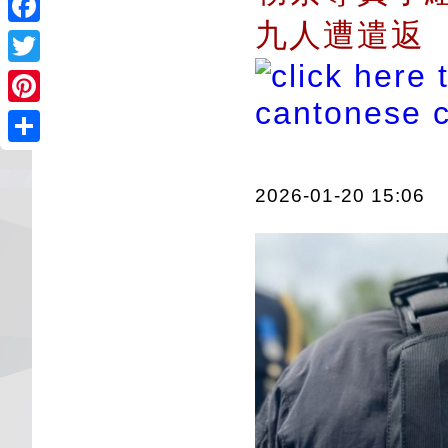
九人遭遣返
Facebook
Twitter
Pinterest
Share
2026-01-20 15:06