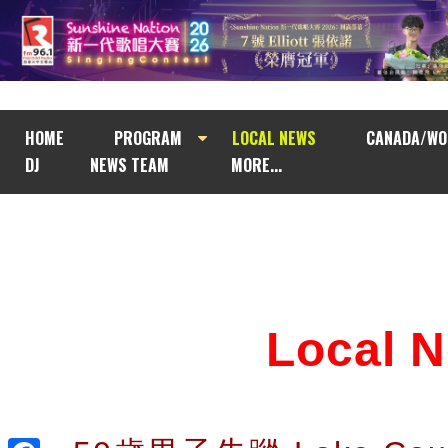
HOME
PROGRAM
LOCAL NEWS
CANADA/WO
DJ
NEWS TEAM
MORE...
Local