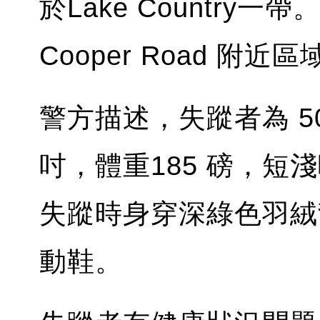
於Lake Country一帶。
Cooper Road 附近
警方描述，失蹤者為 50
吋，體重185 磅，
失蹤時身穿深綠色羽絨
動鞋。