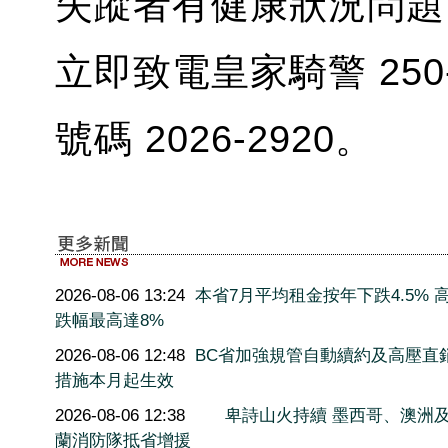
失蹤者有健康狀況問題
立即致電皇家騎警 250
號碼 2026-2920。
2026-08-06 13:24
本省7月平均租金按年下跌4.5% 
跌幅最高達8%
2026-08-06 12:48
BC省加強規管自動續約及高壓直
措施本月起生效
2026-08-06 12:38
卑詩山火持續 墨西哥、澳洲
蘭消防隊抵省增援