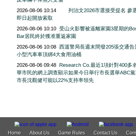
2026-08-06 10:14
列治文2026市選接受提名 參
即日起開放索取
2026-08-06 10:10
受山火影響被逼離家園3星期的Bos
Bar居民終於獲准重返家園
2026-08-06 10:08
西溫警局長週末間發205張交通告
小型汽車車頂綁4大食用油桶
2026-08-06 09:48
Research Co.最近1項針對400
華市民的網上調查顯示如果今日舉行市長選舉ABC黨
市長沈觀健可能以22%支持率領先
Home
About Us
Game Rules
Contact Us
Com