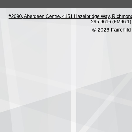
#2090, Aberdeen Centre, 4151 Hazelbridge Way, Richmon
295-9616 (FM96.1)
© 2026 Fairchild