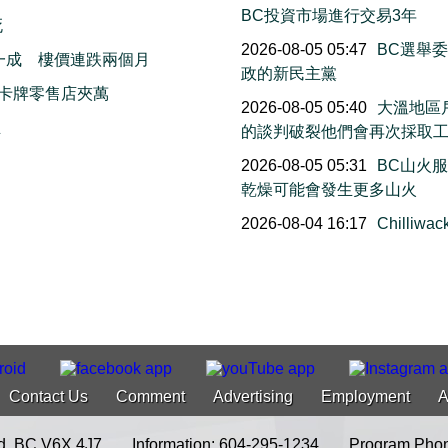
BC投資市場進行交易3年
死
2026-08-05 05:47
BC選舉
一成 樓價連跌兩個月
政的新民主黨
卡牌零售店夾萬
2026-08-05 05:40
大溫地區
生
的談判破裂他們會再次採取
2026-08-05 05:31
BC山火
乾燥可能會發生更多山火
2026-08-04 16:17
Chill
Contact Us
Comment
Advertising
Employment
A
d, BC V6X 4J7
Information: 604-295-1234
Program Phon