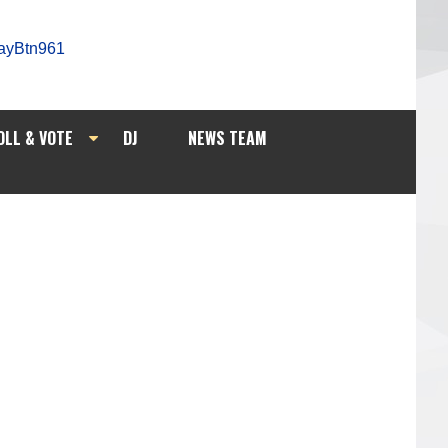
OLL & VOTE
DJ
NEWS TEAM