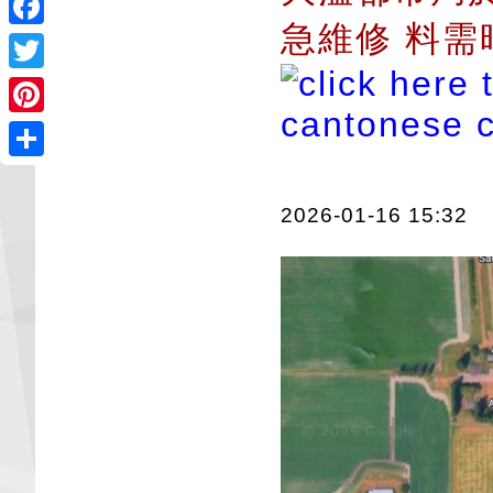
急維修 料
Facebook
Twitter
Pinterest
Share
2026-01-16 15:32