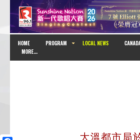
HOME
PROGRAM
LOCAL NEWS
CANAD
MORE...
大溫都市局