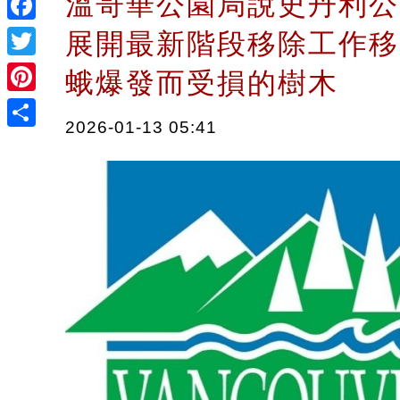
溫哥華公園局說史丹利公
Facebook
展開最新階段移除工作移
Twitter
蛾爆發而受損的樹木
Pinterest
2026-01-13 05:41
Share