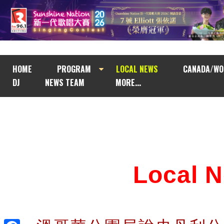
HOME
PROGRAM
LOCAL NEWS
CANADA/WO
DJ
NEWS TEAM
MORE...
Local