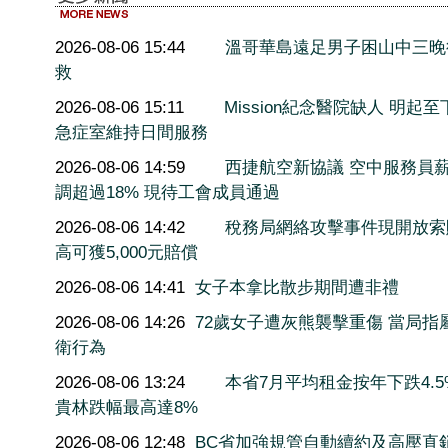
2026-08-06 15:44
溫哥華島遠足男子困山中三晚
救
2026-08-06 15:11
Mission紀念醫院缺人 明起至
急症室維持日間服務
2026-08-06 14:59
西捷航空新協議 空中服務員
調超過18% 現待工會成員通過
2026-08-06 14:42
稅務局網絡攻擊事件現開放索
高可獲5,000元賠償
2026-08-06 14:41
女子本拿比散步期間遭非禮
2026-08-06 14:26
72歲女子遭灰熊襲擊重傷 當局指
衛行為
2026-08-06 13:24
本省7月平均租金按年下跌4.5
貴林跌幅最高達8%
2026-08-06 12:48
BC省加強規管自動續約及高壓直