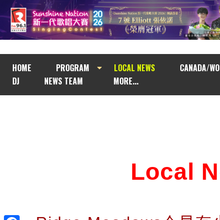
HOME
PROGRAM
LOCAL NEWS
CANADA/WO
DJ
NEWS TEAM
MORE...
Local