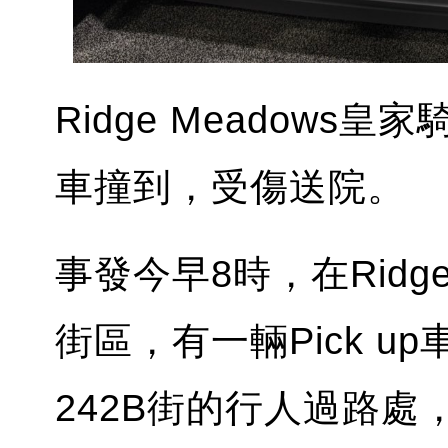
Ridge Meadow
車撞到，受傷送院。
事發今早8時，在Ridge 
街區，有一輛Pick up
242B街的行人過路處