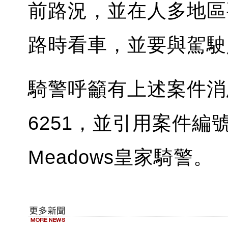
前路況，並在人多地區
路時看車，並要與駕駛
騎警呼籲有上述案件消息
6251，並引用案件編號2
Meadows皇家騎警。