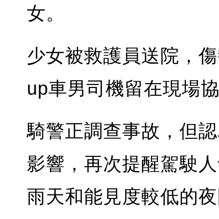
女。
少女被救護員送院，傷勢
up車男司機留在現場
騎警正調查事故，但認
影響，再次提醒駕駛人
雨天和能見度較低的夜