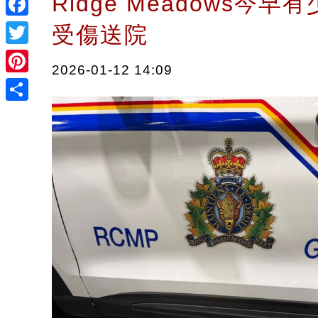
Ridge Meadows今
Facebook
受傷送院
Twitter
2026-01-12 14:09
Pinterest
Share