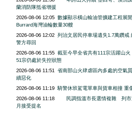
蘭消防隊抵省增援
2026-08-06 12:05
數據顯示橫山輸油管擴建工程展
Burrard海灣油輪數量30艘
2026-08-06 12:02
列治文居民停車場遺失1.7萬鑽戒
警方尋回
2026-08-06 11:55
截至今早全省共有111宗活躍山火
51宗仍處於失控狀態
2026-08-06 11:51
省南部山火肆虐區內多處的空氣
續惡化
2026-08-06 11:19
騎警休班駕電單車與貨車相撞 重
2026-08-06 11:18
民調指溫市長選情複雜 列市
月接受提名