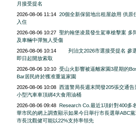
月接受提名
2026-08-06 11:14
20個全新保留地出租屋啟用 供原
入住
2026-08-06 10:27
聖約翰堡凌晨發生駕車槍擊案 多
及車輛中彈無人受傷
2026-08-06 10:14
列治文2026市選接受提名 參
即日起開放索取
2026-08-06 10:10
受山火影響被逼離家園3星期的Bos
Bar居民終於獲准重返家園
2026-08-06 10:08
西溫警局長週末間發205張交通告
小型汽車車頂綁4大食用油桶
2026-08-06 09:48
Research Co.最近1項針對400
華市民的網上調查顯示如果今日舉行市長選舉ABC黨
市長沈觀健可能以22%支持率領先