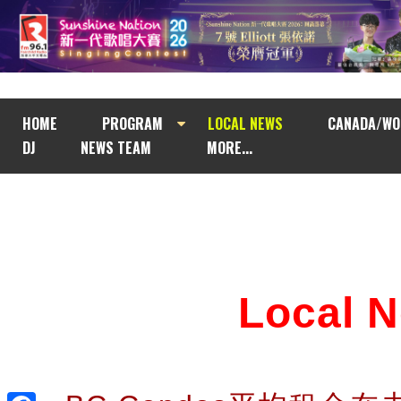
HOME
PROGRAM
LOCAL NEWS
CANADA/WO
DJ
NEWS TEAM
MORE...
Local