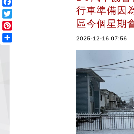
行車準備因
Facebook
區今個星期
Twitter
Pinterest
2025-12-16 07:56
Share