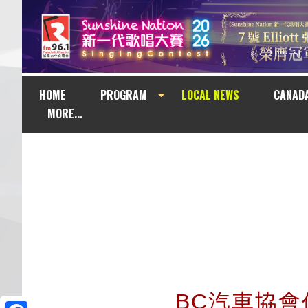
HOME
PROGRAM
LOCAL NEWS
CANAD
MORE...
BC汽車協