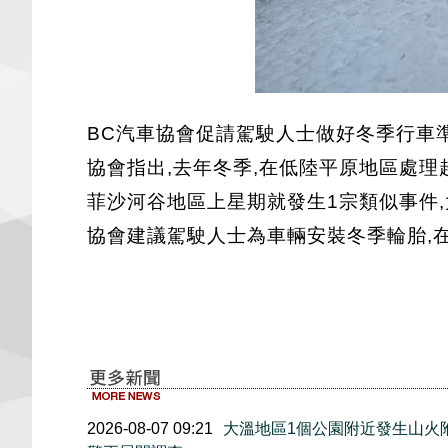
BC汽車協會促請駕駛人士做好冬季行車
協會指出,去年冬季,在低陸平原地區處理
菲沙河谷地區上星期就發生1宗類似事件,
協會建議駕駛人士為車輛安裝冬季輪胎,
2026-08-07 09:21
大溫地區1個公園附近發生山火