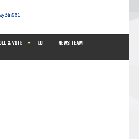
OLL & VOTE
DJ
NEWS TEAM