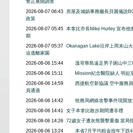
警正展開調查
2026-08-07 06:43
房屋及城鎮事務廳長貝麗儀說B
政策
2026-08-07 05:45
本拿比市長Mike Hurley 
期
2026-08-07 05:37
Okanagan Lake沿岸上周
迫逃離家園
2026-08-06 15:44
溫哥華島遠足男子困山中
2026-08-06 15:11
Mission紀念醫院缺人 
2026-08-06 14:59
西捷航空新協議 空中服務員
員通過
2026-08-06 14:42
稅務局網絡攻擊事件現開放索
2026-08-06 14:41
女子本拿比散步期間遭非禮
2026-08-06 14:26
72歲女子遭灰熊襲擊重傷 當局
2026-08-06 13:24
本省7月平均租金按年下跌4.