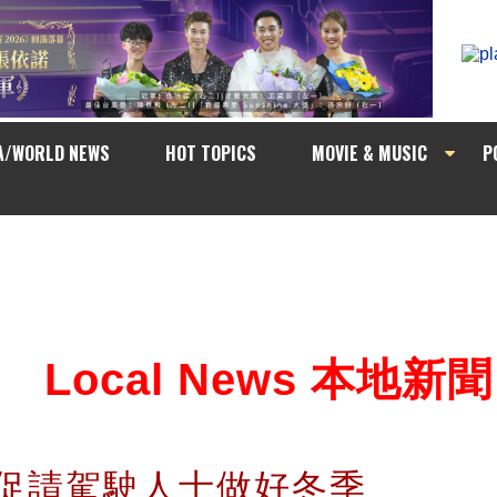
A/WORLD NEWS
HOT TOPICS
MOVIE & MUSIC
P
Local News 本地新聞
會促請駕駛人士做好冬季