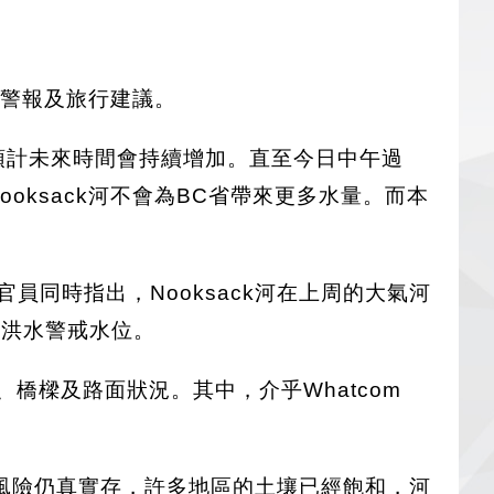
雨警報及旅行建議。
，並預計未來時間會持續增加。直至今日中午過
Nooksack河不會為BC省帶來更多水量。而本
。官員同時指出，Nooksack河在上周的大氣河
達到洪水警戒水位。
、橋樑及路面狀況。其中，介乎Whatcom
風險仍真實存，許多地區的土壤已經飽和，河