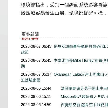
環境部指出，受到一個鋒面系統影響為該
毀區域容易發生山崩。環境部提醒司機，
2026-08-07 06:43
房屋及城鎮事務廳長貝麗儀說B
政策
2026-08-07 05:45
本拿比市長Mike Hurley 
期
2026-08-07 05:37
Okanagan Lake沿岸上周
迫逃離家園
2026-08-06 15:44
溫哥華島遠足男子困山中
2026-08-06 15:11
Mission紀念醫院缺人 
2026-08-06 14:59
西捷航空新協議 空中服務員