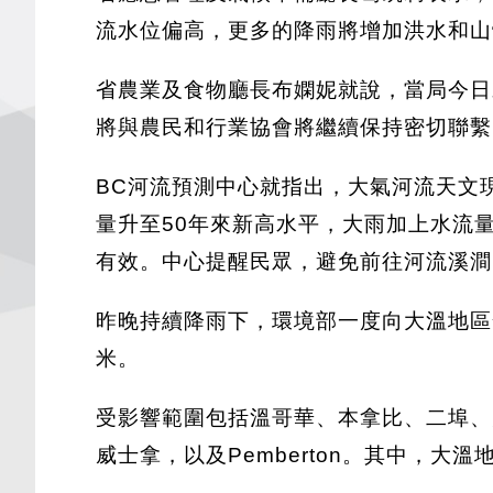
流水位偏高，更多的降雨將增加洪水和山
省農業及食物廳長布嫻妮就說，當局今日
將與農民和行業協會將繼續保持密切聯繫
BC河流預測中心就指出，大氣河流天文現
量升至50年來新高水平，大雨加上水流量增
有效。中心提醒民眾，避免前往河流溪澗
昨晚持續降雨下，環境部一度向大溫地區發出
米。
受影響範圍包括溫哥華、本拿比、二埠、大溫
威士拿，以及Pemberton。其中，