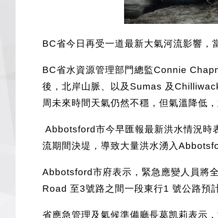
BC省今日再受一道最新大氣河流影響，
BC省水資源管理部門總監Connie 
後，北岸山脈、以及Sumas 及Chill
周未來時間天氣仍然不穩，但氣溫降低，
Abbotsford市今早匯報最新洪水情況
流期間決堤，導致大量洪水湧入Abbots
Abbotsford市府表示，緊急應變人
Road 至3號路之間一段東行1 號公路
省應急管理及氣候準備廳長葛凯莉表示，