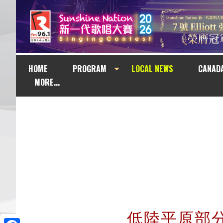
HOME
PROGRAM
LOCAL NEWS
CANAD
MORE...
低陸平原部