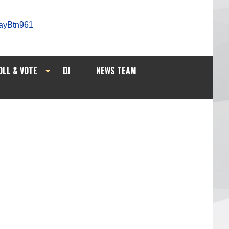
OLL & VOTE
DJ
NEWS TEAM