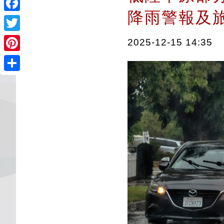
降雨警報及
Facebook
Twitter
2025-12-15 14:35
Pinterest
Share