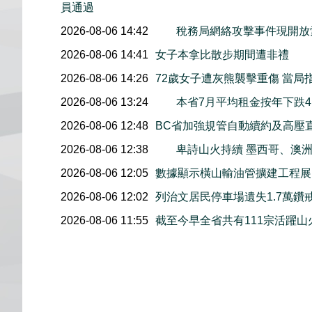
員通過
2026-08-06 14:42
稅務局網絡攻擊事件現開放索
2026-08-06 14:41
女子本拿比散步期間遭非禮
2026-08-06 14:26
72歲女子遭灰熊襲擊重傷 當局
2026-08-06 13:24
本省7月平均租金按年下跌4.
2026-08-06 12:48
BC省加強規管自動續約及高壓
2026-08-06 12:38
卑詩山火持續 墨西哥、澳
2026-08-06 12:05
數據顯示橫山輸油管擴建工程展開後
2026-08-06 12:02
列治文居民停車場遺失1.7萬鑽
2026-08-06 11:55
截至今早全省共有111宗活躍山