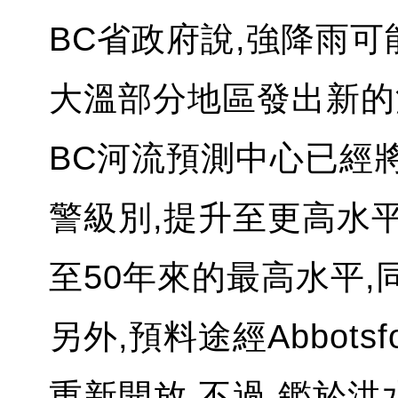
BC省政府說,強降雨
大溫部分地區發出新的
BC河流預測中心已經
警級別,提升至更高水平
至50年來的最高水平,
另外,預料途經Abbots
重新開放,不過,鑑於洪