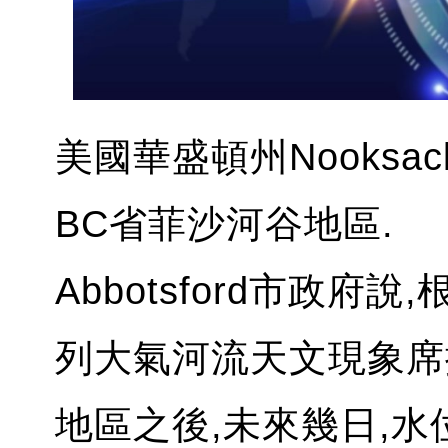
美國華盛頓州Nooks
BC省菲沙河谷地區.
Abbotsford市政
列大氣河流天文現象席
地區之後,未來幾日,水