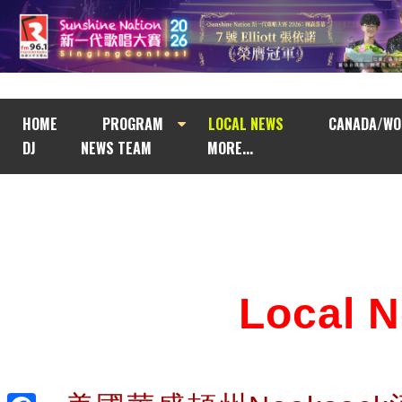
HOME
PROGRAM
LOCAL NEWS
CANADA/WO
DJ
NEWS TEAM
MORE...
Local