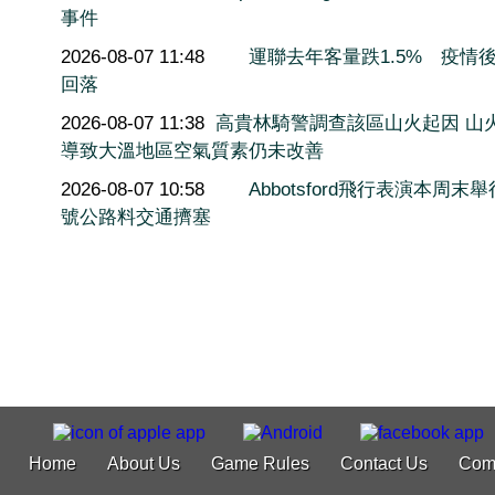
事件
2026-08-07 11:48
運聯去年客量跌1.5% 疫情
回落
2026-08-07 11:38
高貴林騎警調查該區山火起因 山
導致大溫地區空氣質素仍未改善
2026-08-07 10:58
Abbotsford飛行表演本周末舉
號公路料交通擠塞
Home
About Us
Game Rules
Contact Us
Com