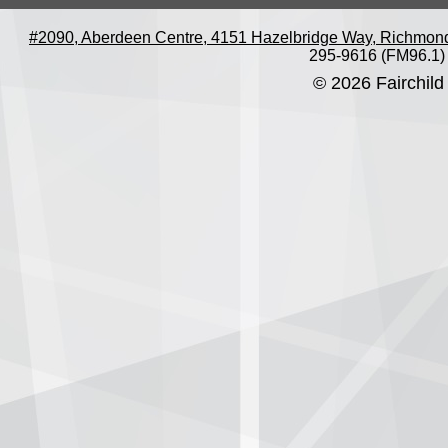
#2090, Aberdeen Centre, 4151 Hazelbridge Way, Richmon
295-9616 (FM96.1)
© 2026 Fairchild