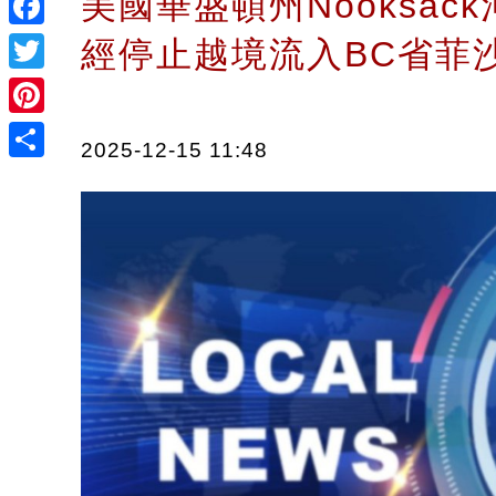
美國華盛頓州Nooksac
Facebook
經停止越境流入BC省菲
Twitter
Pinterest
2025-12-15 11:48
Share