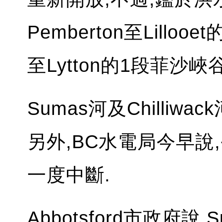
Pemberton至Lillo
至Lytton的1段菲沙
Sumas河及Chilliw
另外,BC水電局今早說,
一度中斷.
Abbotsford市政府