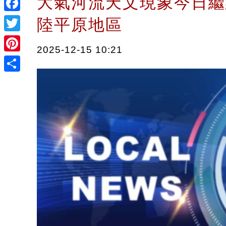
大氣河流天文現象今日繼
Facebook
陸平原地區
Twitter
2025-12-15 10:21
Pinterest
Share