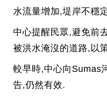
水流量增加,堤岸不穩
中心提醒民眾,避免前
被洪水淹沒的道路,以策
較早時,中心向Sumas河
告,仍然有效.