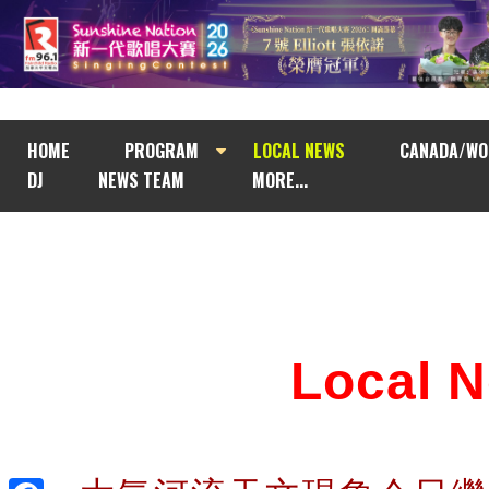
HOME
PROGRAM
LOCAL NEWS
CANADA/WO
DJ
NEWS TEAM
MORE...
Local