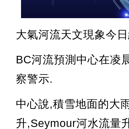
大氣河流天文現象今日
BC河流預測中心在凌晨
察警示.
中心說,積雪地面的大
升,Seymour河水流