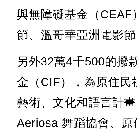
與無障礙基金（CEA
節、溫哥華亞洲電影節
另外32萬4千500的
金（CIF），為原住
藝術、文化和語言計畫
Aeriosa 舞蹈協會