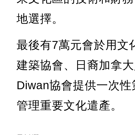
地選擇。
最後有7萬元會於用文
建築協會、日裔加拿大人
Diwan協會提供一次
管理重要文化遣產。