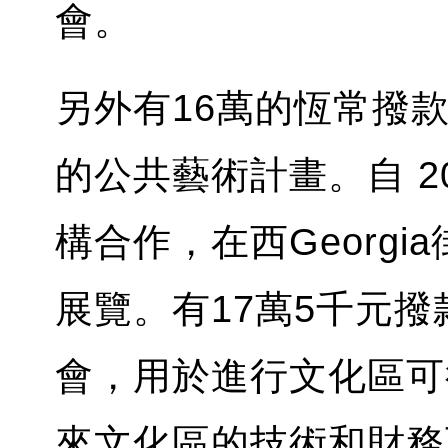
會。
另外有16萬的恆常撥款，用
的公共藝術計畫。自 2
構合作，在西Georgi
展覽。有17萬5千元
會，用於進行文化區可
來文化區的技術和財務