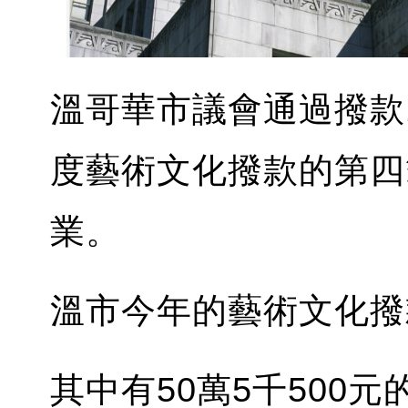
溫哥華市議會通過撥款1
度藝術文化撥款的第四
業。
溫市今年的藝術文化撥款
其中有50萬5千500