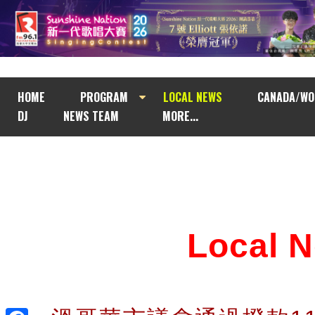
HOME
PROGRAM
LOCAL NEWS
CANADA/WO
DJ
NEWS TEAM
MORE...
Local