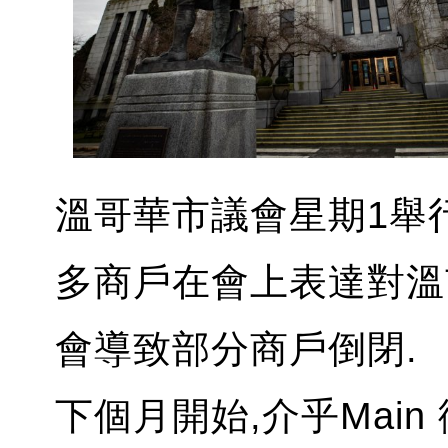
溫哥華市議會星期1舉
多商戶在會上表達對溫
會導致部分商戶倒閉.
下個月開始,介乎Main 