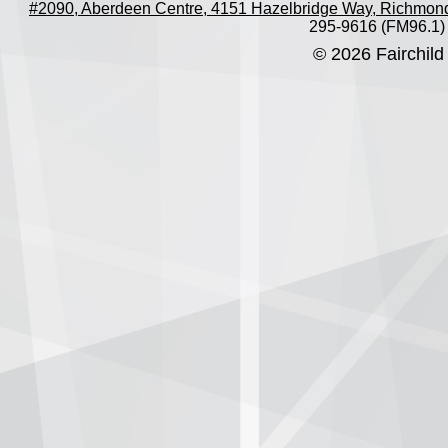
#2090, Aberdeen Centre, 4151 Hazelbridge Way, Richmon
295-9616 (FM96.1)
© 2026 Fairchild