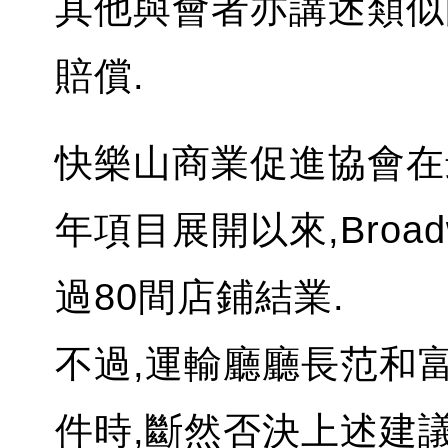
其他與會者亦講述類似
賠償.
快樂山商業促進協會在最
年項目展開以來,Broa
過80間店鋪結業.
不過,運輸廳廳長范和
件時,斷然否決上述建議