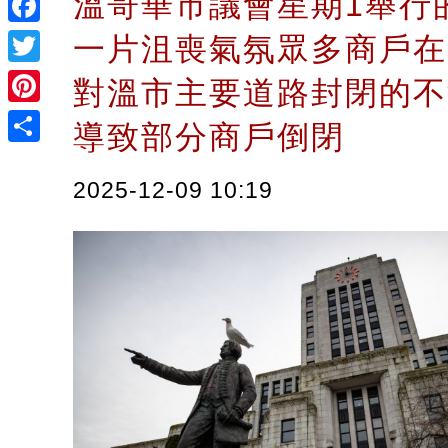
溫哥華市議會星期1舉行
Facebook
一片沮喪氣氛眾多商戶在
Twitter
對溫市主要道路封閉的不
Pinterest
導致部分商戶倒閉
Share
2025-12-09 10:19