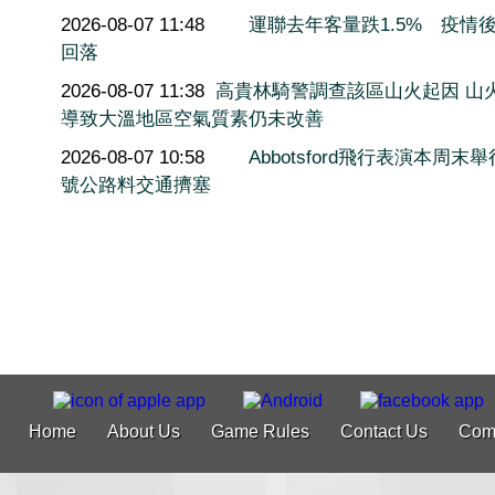
2026-08-07 11:48
運聯去年客量跌1.5% 疫情
回落
2026-08-07 11:38
高貴林騎警調查該區山火起因 山
導致大溫地區空氣質素仍未改善
2026-08-07 10:58
Abbotsford飛行表演本周末舉
號公路料交通擠塞
Home
About Us
Game Rules
Contact Us
Com