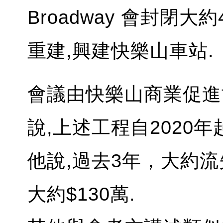
Broadway 會封閉
重建,興建快樂山車站.
會議由快樂山商業促進
說,上述工程自2020
他說,過去3年，大約流失
大約$130萬.