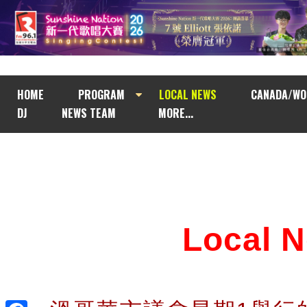
HOME
PROGRAM
LOCAL NEWS
CANADA/WO
DJ
NEWS TEAM
MORE...
Local