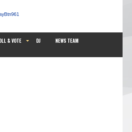
OLL & VOTE
DJ
NEWS TEAM