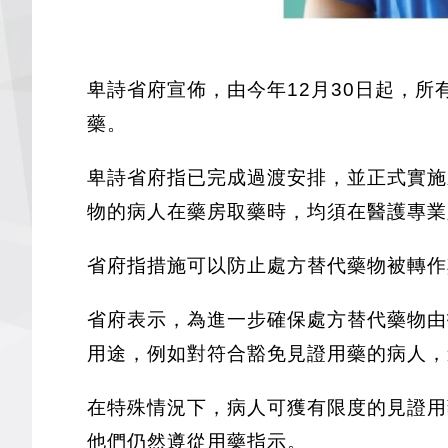
卑詩省府宣佈，由今年12月30日起，
藥。
卑詩省府指已完成過渡安排，並正式實施新見證用藥
物的病人在藥房取藥時，均須在醫護專業
省府指措施可以防止處方替代藥物被轉作
省府表示，為進一步確保處方替代藥物由
用途，例如對符合豁免見證用藥的病人，
在特殊情況下，病人可獲有限度的見證用
他們仍然遵從用藥指示。