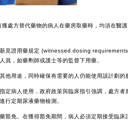
所有獲處方替代藥物的病人在藥房取藥時，均須在醫
規定 (witnessed dosing requirem
人員，如藥劑師或護士等的監督下用藥。
其他用途，同時確保有需要的人仍能使用該計劃的
指定病人使用，政府政策與臨床指引強調，處方者
進行定期尿液藥物檢測。
藥豁免。在獲得豁免期間，病人必須定期接受臨床