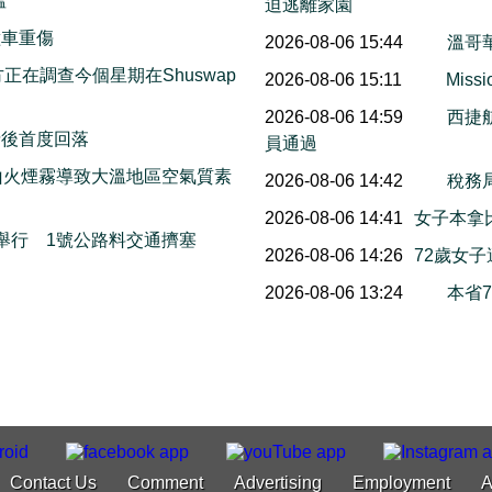
溫
迫逃離家園
撞車重傷
2026-08-06 15:44
溫哥
on警方正在調查今個星期在Shuswap
2026-08-06 15:11
Mis
2026-08-06 14:59
西捷
情後首度回落
員通過
山火煙霧導致大溫地區空氣質素
2026-08-06 14:42
稅務
2026-08-06 14:41
女子本拿
本周末舉行 1號公路料交通擠塞
2026-08-06 14:26
72歲女
2026-08-06 13:24
本省
Contact Us
Comment
Advertising
Employment
A