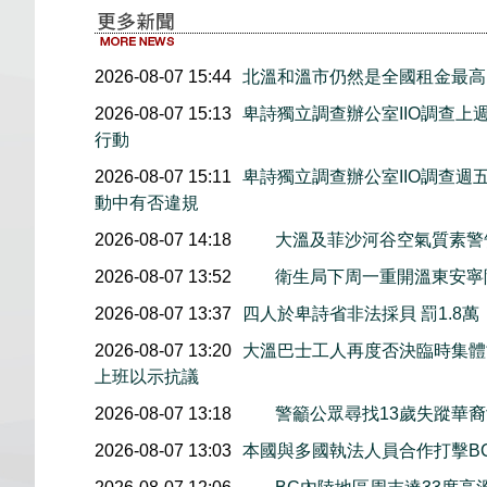
2026-08-07 15:44
北溫和溫市仍然是全國租金最高
2026-08-07 15:13
卑詩獨立調查辦公室IIO調查
行動
2026-08-07 15:11
卑詩獨立調查辦公室IIO調查
動中有否違規
2026-08-07 14:18
大溫及菲沙河谷空氣質素
2026-08-07 13:52
衛生局下周一重開溫東安寧
2026-08-07 13:37
四人於卑詩省非法採貝 罰1.8
2026-08-07 13:20
大溫巴士工人再度否決臨時集體協
上班以示抗議
2026-08-07 13:18
警籲公眾尋找13歲失蹤華裔女童
2026-08-07 13:03
本國與多國執法人員合作打擊B