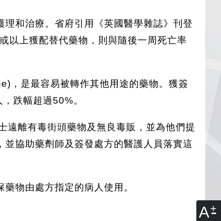
護理和治療。省府引用《英國醫學雜誌》刊登
天或以上獲配替代藥物，則與隨後一周死亡率
orphone)，是最容易被轉作其他用途的藥物。獲簽
人，跌幅超過50%。
風險人士遠離有毒街頭藥物及無良毒販，並為他們提
，並協助藥劑師及簽發處方的醫護人員落實這
保藥物由處方指定的病人使用。
A