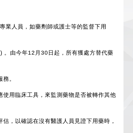
護專業人員，如藥劑師或護士等的監督下用
ents) 。由今年12月30日起，所有獲處方替代藥
服務。
應使用臨床工具，來監測藥物是否被轉作其他
評估，以確認在沒有醫護人員見證下用藥時，