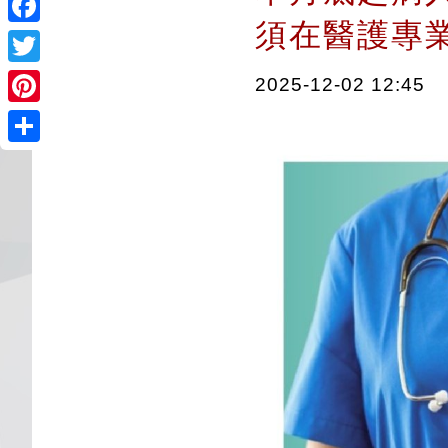
須在醫護專
Facebook
Twitter
2025-12-02 12:45
Pinterest
Share