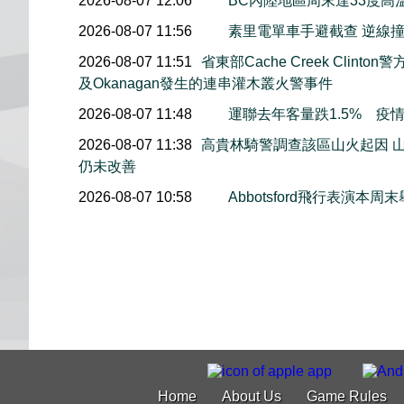
2026-08-07 12:06
BC內陸地區周末達33度高
2026-08-07 11:56
素里電單車手避截查 逆線
2026-08-07 11:51
省東部Cache Creek Clint
及Okanagan發生的連串灌木叢火警事件
2026-08-07 11:48
運聯去年客量跌1.5% 疫
2026-08-07 11:38
高貴林騎警調查該區山火起因 
仍未改善
2026-08-07 10:58
Abbotsford飛行表演
Home
About Us
Game Rules