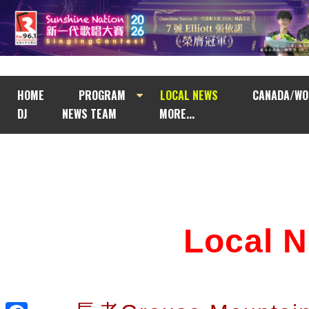
HOME
PROGRAM
LOCAL NEWS
CANADA/WO
DJ
NEWS TEAM
MORE...
Local