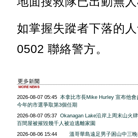
地面搜救隊已出動無人
如掌握失蹤者下落的人士，
0502 聯絡警方。
2026-08-07 05:45
本拿比市長Mike Hurley 宣布他
今年的市選爭取第3個任期
2026-08-07 05:37
Okanagan Lake沿岸上周末山火
百間屋被摧毀幾千人被迫逃離家園
2026-08-06 15:44
溫哥華島遠足男子困山中三晚