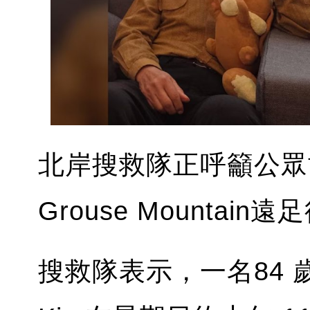
北岸搜救隊正呼籲公眾
Grouse Mounta
搜救隊表示，一名84 歲