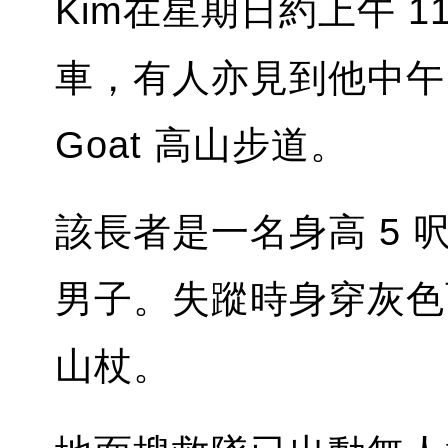
Kim在星期日約上午 11 
車，有人亦見到他中午 12 時
Goat 高山步道。
該長者是一名身高 5 呎
男子。失蹤時身穿灰色
山杖。