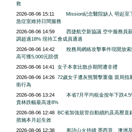
救
2026-08-06 15:11
Mission紀念醫院缺人 明起至
急症室維持日間服務
2026-08-06 14:59
西捷航空新協議 空中服務員
調超過18% 現待工會成員通過
2026-08-06 14:42
稅務局網絡攻擊事件現開放索
高可獲5,000元賠償
2026-08-06 14:41
女子本拿比散步期間遭非禮
2026-08-06 14:26
72歲女子遭灰熊襲擊重傷 當局指
衛行為
2026-08-06 13:24
本省7月平均租金按年下跌4.5
貴林跌幅最高達8%
2026-08-06 12:48
BC省加強規管自動續約及高壓直
措施本月起生效
2026-08-06 12:38
卑詩山火持續 墨西哥、澳洲