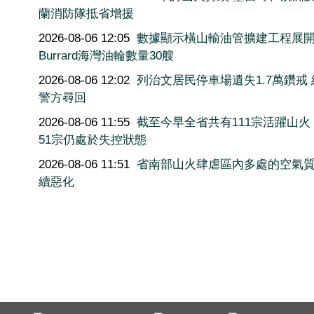
蘭消防隊抵省增援
2026-08-06 12:05
數據顯示橫山輸油管擴建工程展
Burrard海灣油輪數量30艘
2026-08-06 12:02
列治文居民停車場遺失1.7萬鑽戒
警方尋回
2026-08-06 11:55
截至今早全省共有111宗活躍山火
51宗仍處於失控狀態
2026-08-06 11:51
省南部山火肆虐區內多處的空氣
續惡化