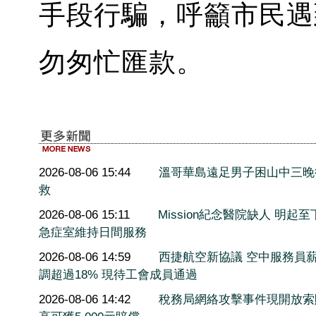
手段行騙，呼籲市民遇
勿匆忙匯款。
2026-08-06 15:44
溫哥華島遠足男子困山中三晚
救
2026-08-06 15:11
Mission紀念醫院缺人 明起至
急症室維持日間服務
2026-08-06 14:59
西捷航空新協議 空中服務員
調超過18% 現待工會成員通過
2026-08-06 14:42
稅務局網絡攻擊事件現開放索