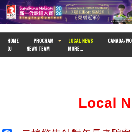
HOME
PROGRAM
LOCAL NEWS
CANADA/WO
DJ
NEWS TEAM
MORE...
Local