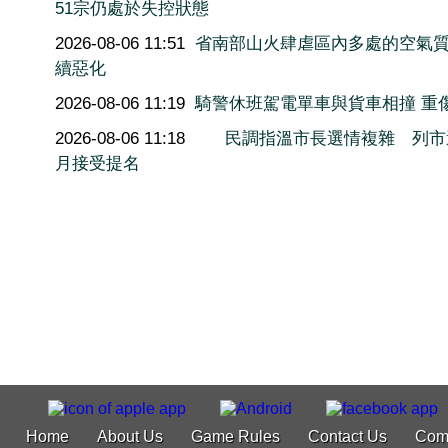
51宗仍處於失控狀態
2026-08-06 11:51
省南部山火肆虐區內多處的空氣
續惡化
2026-08-06 11:19
騎警休班駕電單車與貨車相撞 重
2026-08-06 11:18
民調指溫市長選情複雜 列市
月接受提名
Home
About Us
Game Rules
Contact Us
Com