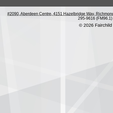
#2090, Aberdeen Centre, 4151 Hazelbridge Way, Richmon
295-9616 (FM96.1)
© 2026 Fairchild