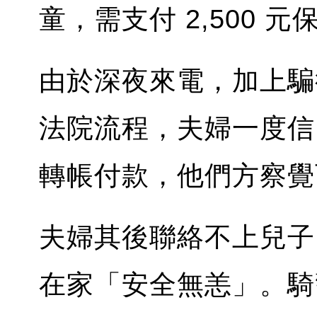
童，需支付 2,500 
由於深夜來電，加上騙
法院流程，夫婦一度信
轉帳付款，他們方察覺
夫婦其後聯絡不上兒子
在家「安全無恙」。騎