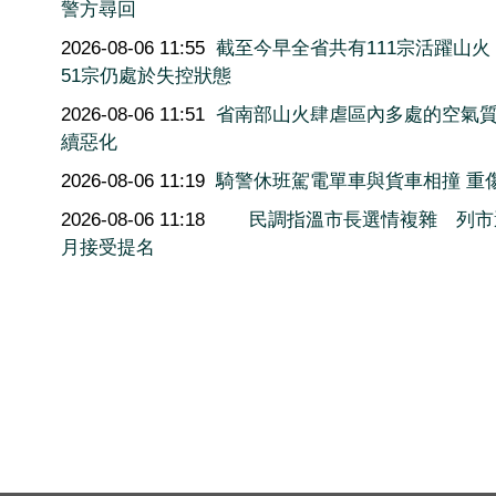
警方尋回
2026-08-06 11:55
截至今早全省共有111宗活躍山火
51宗仍處於失控狀態
2026-08-06 11:51
省南部山火肆虐區內多處的空氣
續惡化
2026-08-06 11:19
騎警休班駕電單車與貨車相撞 重
2026-08-06 11:18
民調指溫市長選情複雜 列市
月接受提名