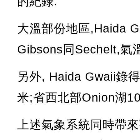
的紀錄.
大溫部份地區,Haida 
Gibsons同Sechelt
另外, Haida Gwaii錄
米;省西北部Onion湖1
上述氣象系統同時帶來