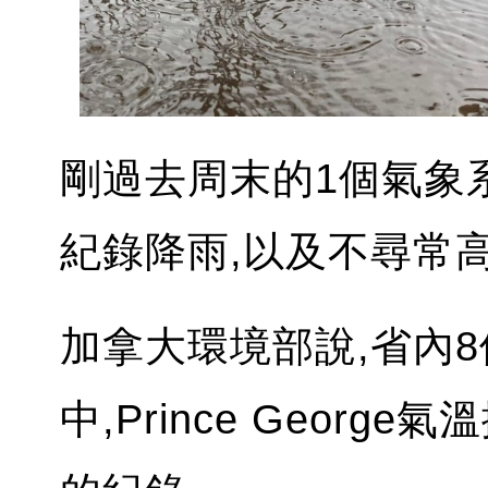
剛過去周末的1個氣象
紀錄降雨,以及不尋常高
加拿大環境部說,省內
中,Prince Georg