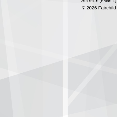
295-9616 (FM96.1)
© 2026 Fairchild