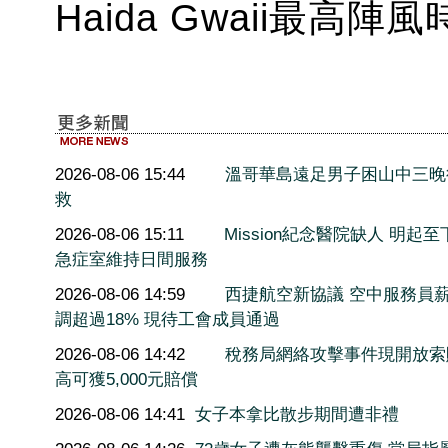
Haida Gwaii最高陣
2026-08-06 15:44
溫哥華島遠足男子困山中三晚
救
2026-08-06 15:11
Mission紀念醫院缺人 明起至
急症室維持日間服務
2026-08-06 14:59
西捷航空新協議 空中服務員
調超過18% 現待工會成員通過
2026-08-06 14:42
稅務局網絡攻擊事件現開放索
高可獲5,000元賠償
2026-08-06 14:41
女子本拿比散步期間遭非禮