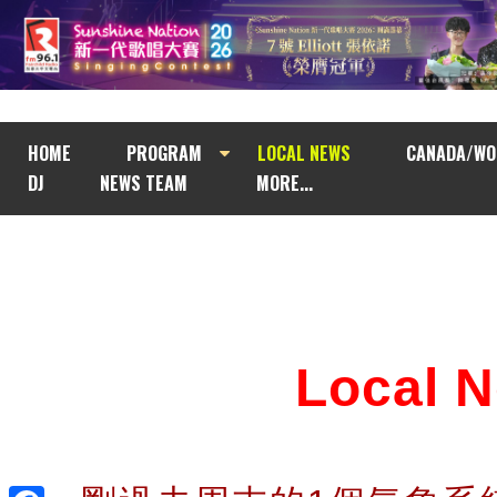
HOME
PROGRAM
LOCAL NEWS
CANADA/WO
DJ
NEWS TEAM
MORE...
Local