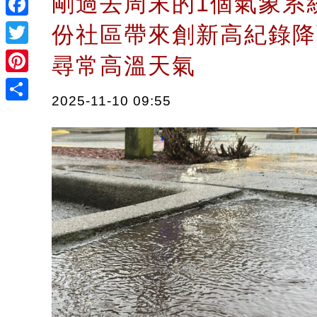
剛過去周末的1個氣象系
Facebook
份社區帶來創新高紀錄降
Twitter
尋常高溫天氣
Pinterest
2025-11-10 09:55
Share