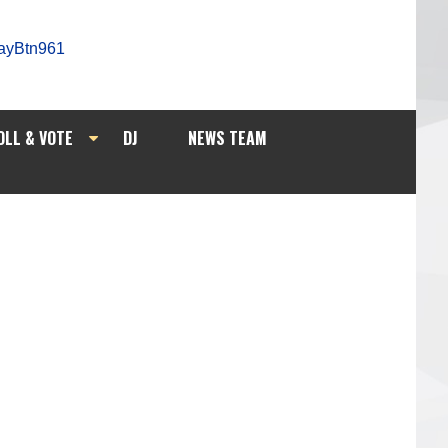
OLL & VOTE
DJ
NEWS TEAM