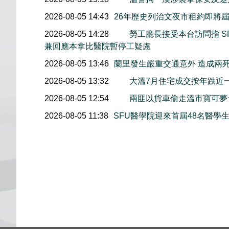
2026-08-05 14:43
26年歷史列治文夜市租約即將屆
2026-08-05 14:28
勞工廳長接受本台訪問指 S
兼回應本拿比醫院暫停工疑慮
2026-08-05 13:46
蘭里發生嚴重交通意外 造成兩
2026-08-05 13:32
大溫7月住宅成交按年跌近
2026-08-05 12:54
兩匪以貨車偷走溫市寶可夢
2026-08-05 11:38
SFU醫學院迎來首屆48名醫學