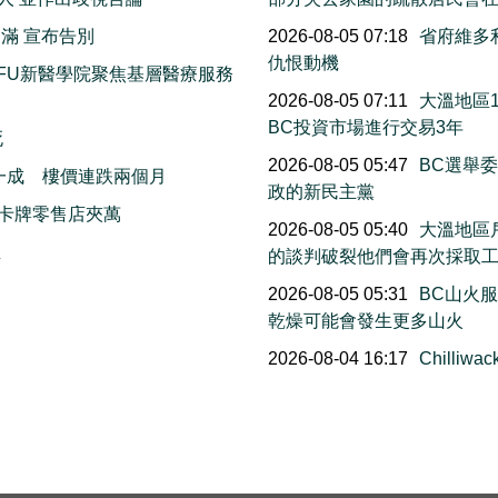
滿 宣布告別
2026-08-05 07:18
省府維多
仇恨動機
FU新醫學院聚焦基層醫療服務
2026-08-05 07:11
大溫地區
BC投資市場進行交易3年
死
2026-08-05 05:47
BC選舉
一成 樓價連跌兩個月
政的新民主黨
卡牌零售店夾萬
2026-08-05 05:40
大溫地區
生
的談判破裂他們會再次採取
2026-08-05 05:31
BC山火
乾燥可能會發生更多山火
2026-08-04 16:17
Chill