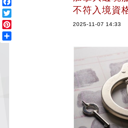
不符入境資
Facebook
Twitter
2025-11-07 14:33
Pinterest
Share