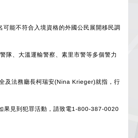
8名可能不符合入境資格的外國公民展開移民調
特警隊、大溫運輸警察、素里市警等多個警力
及法務廳長柯瑞安(Nina Krieger)就指，行
果見到犯罪活動，請致電1-800-387-0020