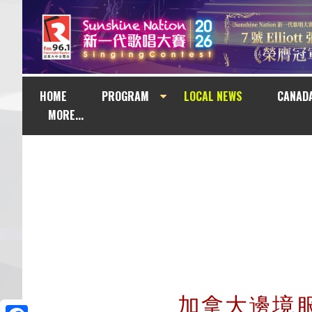
HOME
PROGRAM
LOCAL NEWS
CANAD
MORE...
加拿大邊境服