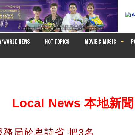
A/WORLD NEWS
HOT TOPICS
MOVIE & MUSIC
P
Local News 本地新聞
務局於卑詩省 把3名