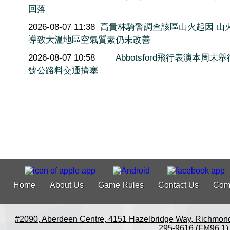
回落
2026-08-07 11:38
高貴林騎警調查該區山火起因 山
導致大溫地區空氣質素仍未改善
2026-08-07 10:58
Abbotsford飛行表演本周末舉
號公路料交通擠塞
Home
About Us
Game Rules
Contact Us
Com
#2090, Aberdeen Centre, 4151 Hazelbridge Way, Richmon
295-9616 (FM96.1)