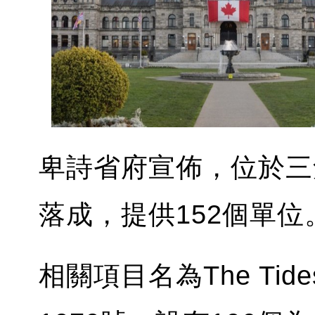
卑詩省府宣佈，位於三
落成，提供152個單位
相關項目名為The Tide