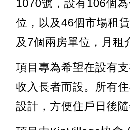
1070號，設有106
位，以及46個市場租賃
及7個兩房單位，月租介乎
項目專為希望在設有支
收入長者而設。所有住
設計，方便住戶日後隨