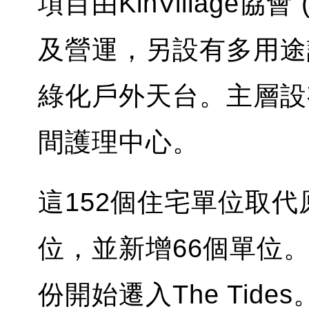
項目由KinVillage協會 (Ki
及營運，另設有多用途
綠化戶外天台。主層設
間護理中心。
這152個住宅單位取代原有
位，並新增66個單位
份開始遷入The Tides