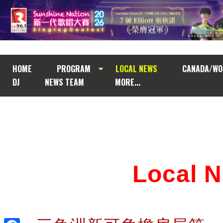
HOME
PROGRAM
LOCAL NEWS
CANADA/WO
DJ
NEWS TEAM
MORE...
Local