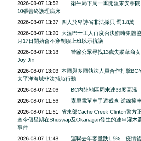
2026-08-07 13:52
衛生局下周一重開溫東安寧院
10張善終護理病床
2026-08-07 13:37
四人於卑詩省非法採貝 罰1.8萬
2026-08-07 13:20
大溫巴士工人再度否決臨時集體協
月17日開始會不穿制服上班以示抗議
2026-08-07 13:18
警籲公眾尋找13歲失蹤華裔
Joy Jin
2026-08-07 13:03
本國與多國執法人員合作打擊BC
太平洋海域非法捕魚行動
2026-08-07 12:06
BC內陸地區周末達33度高溫
2026-08-07 11:56
素里電單車手避截查 逆線撞
2026-08-07 11:51
省東部Cache Creek Clinton警
查今個星期在Shuswap及Okanagan發生的連串灌木
事件
2026-08-07 11:48
運聯去年客量跌1.5% 疫情