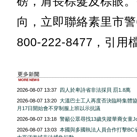
磅，肩長棕髮及棕眼。
向，立即聯絡素里市警604
800-222-8477，引用
2026-08-07 13:37
四人於卑詩省非法採貝 罰1.8萬
2026-08-07 13:20
大溫巴士工人再度否決臨時集體協
月17日開始會不穿制服上班以示抗議
2026-08-07 13:18
警籲公眾尋找13歲失蹤華裔女童Joy
2026-08-07 13:03
本國與多國執法人員合作打擊BC