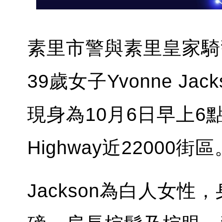
素里市警與素里皇家騎
39歲女子Yvonne Ja
現身為10月6日早上6點1
Highway近22000街區
Jackson為白人女性