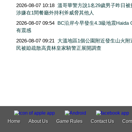
2026-08-07 10:18
溫哥華警方說1名29歲男子昨日被
涉嫌在1間餐廳外持利斧威脅其他人
2026-08-07 09:54
BC沿岸今早發生4.3級地震Haida G
有震感
2026-08-07 09:21
大溫地區1個公園附近發生山火附
民被廹疏散高貴林皇家騎警正展開調查
Home
About Us
Game Rules
Contact Us
Com