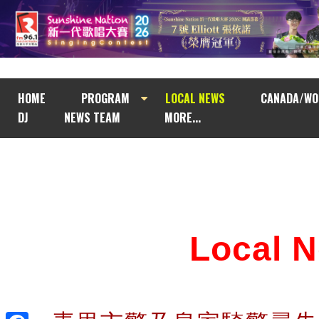
HOME
PROGRAM
LOCAL NEWS
CANADA/WO
DJ
NEWS TEAM
MORE...
Local