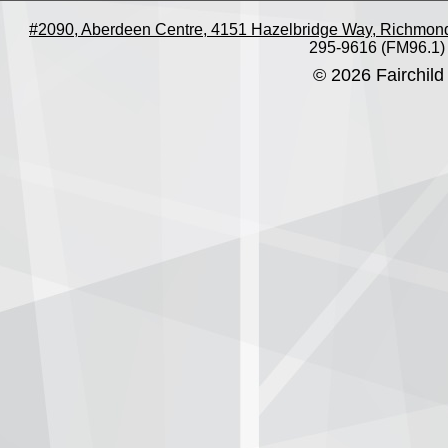
#2090, Aberdeen Centre, 4151 Hazelbridge Way, Richmon
295-9616 (FM96.1)
© 2026 Fairchild