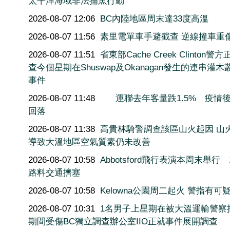
太平洋海域非法捕魚行動
2026-08-07 12:06
BC內陸地區周末達33度高溫
2026-08-07 11:56
素里電單車手避截查 逆線撞車重
2026-08-07 11:51
省東部Cache Creek Clinton警
查今個星期在Shuswap及Okanagan發生的連串灌木
事件
2026-08-07 11:48
運聯去年客量跌1.5% 疫情
回落
2026-08-07 11:38
高貴林騎警調查該區山火起因 山
導致大溫地區空氣質素仍未改善
2026-08-07 10:58
Abbotsford飛行表演本周末舉行
路料交通擠塞
2026-08-07 10:58
Kelowna公園周二起火 警指
2026-08-07 10:31
1名男子上星期在被大溫運輸警察
期間受傷BC獨立調查辦公室IIO正就事件展開調查