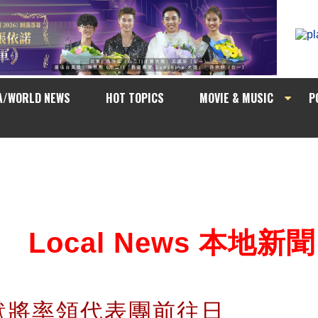
A/WORLD NEWS
HOT TOPICS
MOVIE & MUSIC
P
Local News 本地新聞
默將率領代表團前往日