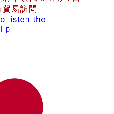
行貿易訪問