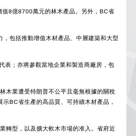
值8億8700萬元的林木產品。另外，BC省
力，包括推動增值木材產品、中層建築和大型
的代表；亦將參觀當地企業和製造商廠房，包
省林木業遭受特朗普不公平且毫無根據的關稅
展示BC省生產的高品質、可持續木材產品，
產業轉型，以及擴大軟木市場的准入。省府近