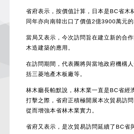
省府表示，按價值計算，日本是BC省木材
同年亦向南韓出口了價值2億3900萬元
當局又表示，今次訪問旨在建立新的合作
木造建築的應用。
在訪問期間，代表團將與當地政府機構人
括三菱地產木板廠等。
林木廳長帕默說，林木業一直是BC省經
打擊之際，省府正積極開展本次貿易訪問
從而增強本省林木業實力。
省府又表示，是次貿易訪問延續了BC省