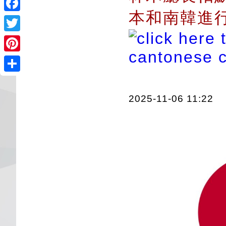
本和南韓進
Facebook
Twitter
Pinterest
Share
2025-11-06 11:22