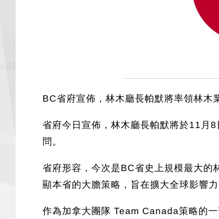
BC省府宣佈，林木廳長帕默將率領林木
省府今日宣佈，林木廳長帕默將於11月
問。
省府形容，今次是BC省史上規模最大的
顯本省的大膽策略，旨在擴大全球影響力
作為加拿大團隊 Team Canada策略