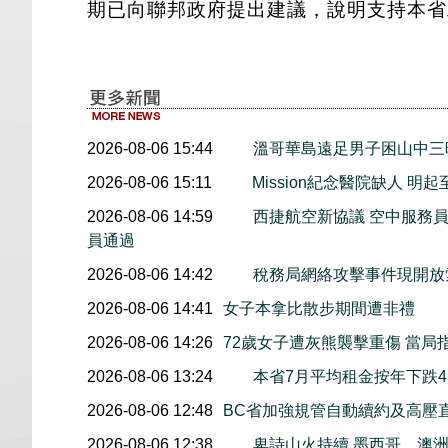
期已向聯邦政府提出建議，說明支持本省
2026-08-06 15:44
溫哥華島遠足男子困山中
2026-08-06 15:11
Mission紀念醫院缺人 
2026-08-06 14:59
西捷航空新協議 空中服務員
員通過
2026-08-06 14:42
稅務局網絡攻擊事件現開放索
2026-08-06 14:41
女子本拿比散步期間遭非禮
2026-08-06 14:26
72歲女子遭灰熊襲擊重傷 當局
2026-08-06 13:24
本省7月平均租金按年下跌4.
2026-08-06 12:48
BC省加強規管自動續約及高壓
2026-08-06 12:38
卑詩山火持續 墨西哥、澳