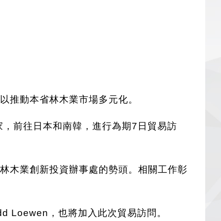
，以推動本省林木業市場多元化。
家，前往日本和南韓，進行為期7日貿易訪
立林木業創新投資辦事處的勢頭。相關工作彰
。
d Loewen，也將加入此次貿易訪問。