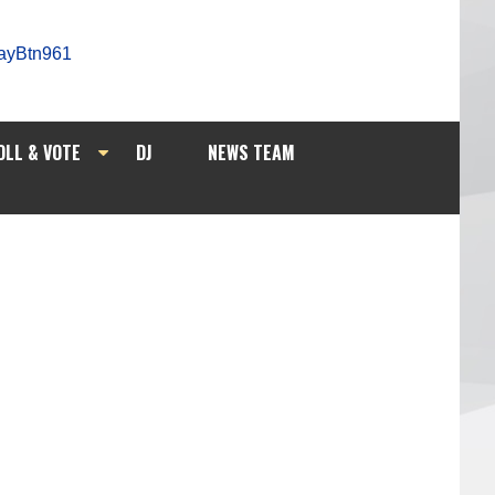
OLL & VOTE
DJ
NEWS TEAM