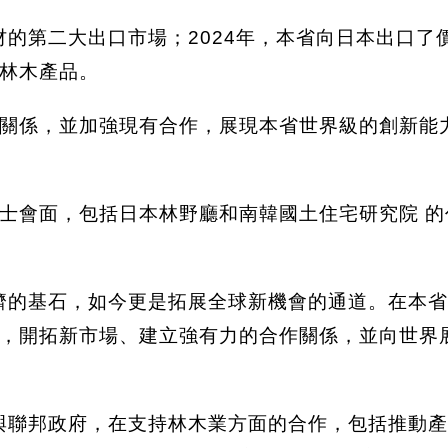
的第二大出口市場；2024年，本省向日本出口了價
的林木產品。
關係，並加強現有合作，展現本省世界級的創新能
士會面，包括日本林野廳和南韓國土住宅研究院 
濟的基石，如今更是拓展全球新機會的通道。在本
，開拓新市場、建立強有力的合作關係，並向世界
與聯邦政府，在支持林木業方面的合作，包括推動