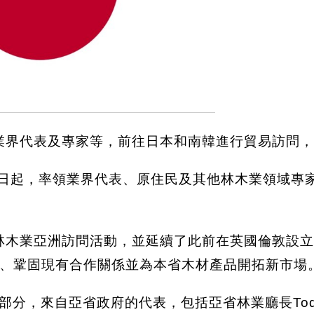
業界代表及專家等，前往日本和南韓進行貿易訪問
8日起，率領業界代表、原住民及其他林木業領域專
林木業亞洲訪問活動，並延續了此前在英國倫敦設
、鞏固現有合作關係並為本省木材產品開拓新市場
的一部分，來自亞省政府的代表，包括亞省林業廳長Tod