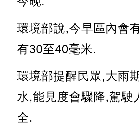
今晚.
環境部說,今早區內會有
有30至40毫米.
環境部提醒民眾,大雨
水,能見度會驟降,駕
全.