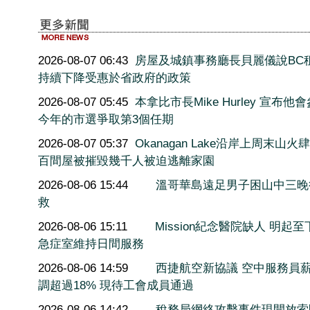
2026-08-07 06:43
房屋及城鎮事務廳長貝麗儀說BC
持續下降受惠於省政府的政策
2026-08-07 05:45
本拿比市長Mike Hurley 宣布他
今年的市選爭取第3個任期
2026-08-07 05:37
Okanagan Lake沿岸上周末山火
百間屋被摧毀幾千人被迫逃離家園
2026-08-06 15:44
溫哥華島遠足男子困山中三晚
救
2026-08-06 15:11
Mission紀念醫院缺人 明起至
急症室維持日間服務
2026-08-06 14:59
西捷航空新協議 空中服務員
調超過18% 現待工會成員通過
2026-08-06 14:42
稅務局網絡攻擊事件現開放索