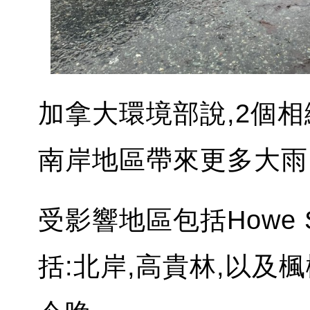
加拿大環境部說,2個
南岸地區帶來更多大雨
受影響地區包括Howe 
括:北岸,高貴林,以及