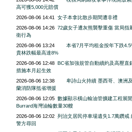
高可獲5,000元賠償
2026-08-06 14:41
女子本拿比散步期間遭非禮
2026-08-06 14:26
72歲女子遭灰熊襲擊重傷 當局指
衛行為
2026-08-06 13:24
本省7月平均租金按年下跌4.5
貴林跌幅最高達8%
2026-08-06 12:48
BC省加強規管自動續約及高壓直
措施本月起生效
2026-08-06 12:38
卑詩山火持續 墨西哥、澳洲
蘭消防隊抵省增援
2026-08-06 12:05
數據顯示橫山輸油管擴建工程展
Burrard海灣油輪數量30艘
2026-08-06 12:02
列治文居民停車場遺失1.7萬鑽戒
警方尋回