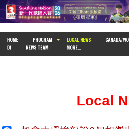
HOME
PROGRAM
LOCAL NEWS
CANADA/WO
DJ
NEWS TEAM
MORE...
Local