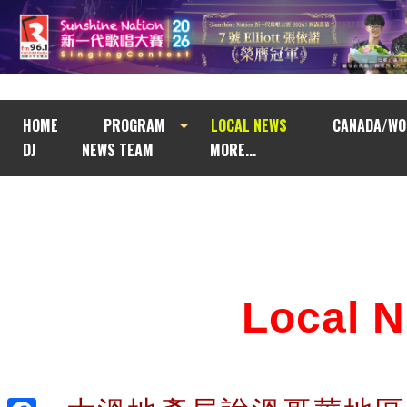
HOME
PROGRAM
LOCAL NEWS
CANADA/WO
DJ
NEWS TEAM
MORE...
Local