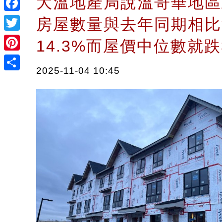
大溫地產局說溫哥華地區
Facebook
房屋數量與去年同期相比
Twitter
14.3%而屋價中位數就跌
Pinterest
2025-11-04 10:45
Share