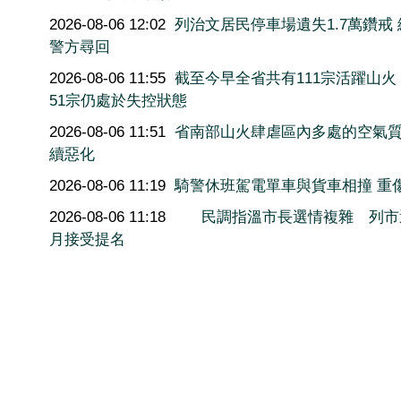
2026-08-06 12:02
列治文居民停車場遺失1.7萬鑽戒
警方尋回
2026-08-06 11:55
截至今早全省共有111宗活躍山火
51宗仍處於失控狀態
2026-08-06 11:51
省南部山火肆虐區內多處的空氣
續惡化
2026-08-06 11:19
騎警休班駕電單車與貨車相撞 重
2026-08-06 11:18
民調指溫市長選情複雜 列市
月接受提名