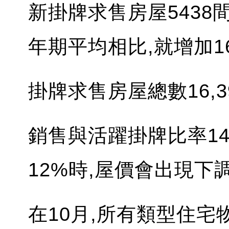
新掛牌求售房屋5438間
年期平均相比,就增加16
掛牌求售房屋總數16,3
銷售與活躍掛牌比率14
12%時,屋價會出現下
在10月,所有類型住宅物業