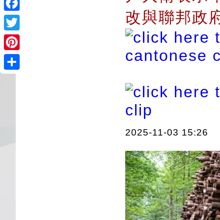
改與聯邦政
Facebook
Twitter
Pinterest
Share
2025-11-03 15:26