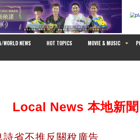
A/WORLD NEWS
HOT TOPICS
MOVIE & MUSIC
P
Local News 本地新聞
卑詩省不推反關稅廣告