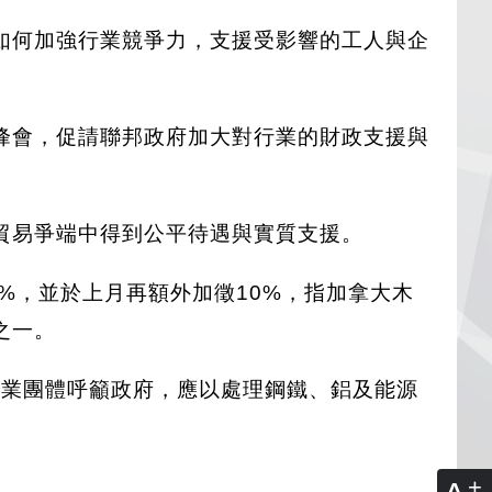
如何加強行業競爭力，支援受影響的工人與企
峰會，促請聯邦政府加大對行業的財政支援與
貿易爭端中得到公平待遇與實質支援。
%，並於上月再額外加徵10%，指加拿大木
之一。
業、工會及行業團體呼籲政府，應以處理鋼鐵、鋁及能源