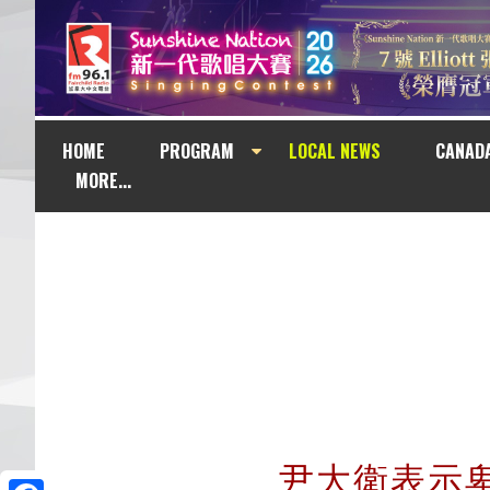
HOME
PROGRAM
LOCAL NEWS
CANAD
MORE...
尹大衛表示