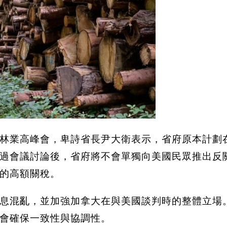
林業高峰會，卑詩省長尹大衛表示，省府原本計劃
過會議討論後，省府將不會單獨向美國民眾推出反
的高額關稅。
息混亂，並加強加拿大在與美國談判時的整體立場
會確保一致性與協調性。