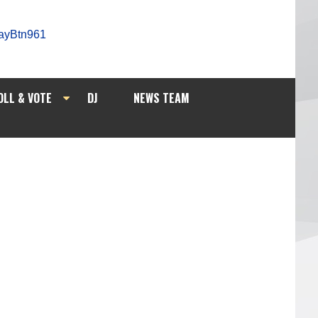
OLL & VOTE
DJ
NEWS TEAM