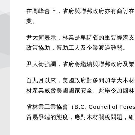
在高峰會上，省府與聯邦政府亦有商討在
業。
尹大衛表示，林業是卑詩省的重要經濟支
政策協助，幫助工人及企業渡過難關。
尹大衛強調，省府將繼續與聯邦政府及業
自九月以來，美國政府對多間加拿大木材
材產業威脅美國國家安全。此舉令加國林
省林業工業協會（B.C. Council of
貿易爭端的態度，應對木材關稅問題，維