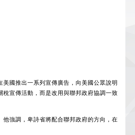
在美國推出一系列宣傳廣告，向美國公眾說明
關稅宣傳活動，而是改用與聯邦政府協調一致
。他強調，卑詩省將配合聯邦政府的方向，在