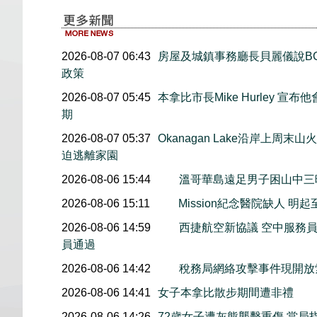
2026-08-07 06:43
房屋及城鎮事務廳長貝麗儀說B
政策
2026-08-07 05:45
本拿比市長Mike Hurley 
期
2026-08-07 05:37
Okanagan Lake沿岸上周
迫逃離家園
2026-08-06 15:44
溫哥華島遠足男子困山中
2026-08-06 15:11
Mission紀念醫院缺人 
2026-08-06 14:59
西捷航空新協議 空中服務員
員通過
2026-08-06 14:42
稅務局網絡攻擊事件現開放索
2026-08-06 14:41
女子本拿比散步期間遭非禮
2026-08-06 14:26
72歲女子遭灰熊襲擊重傷 當局