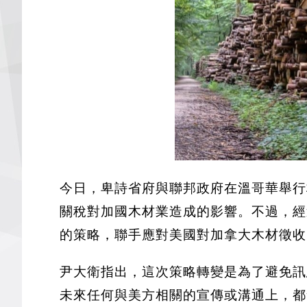
今日，卑詩省府與聯邦政府在溫哥華舉行
關稅對加國木材業造成的影響。不過，經
的策略，聯手應對美國對加拿大木材徵收
尹大衛指出，這次策略轉變是為了避免訊
未來任何與美方相關的宣傳或溝通上，都