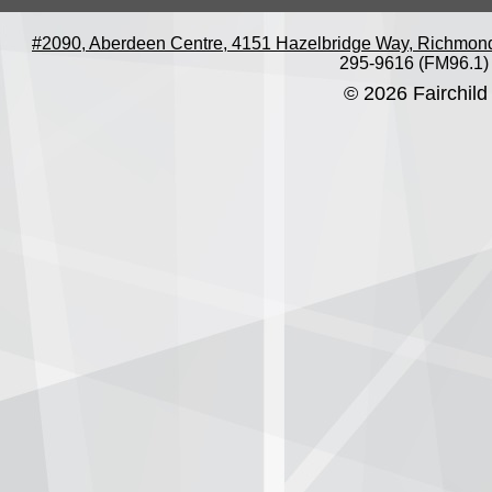
#2090, Aberdeen Centre, 4151 Hazelbridge Way, Richmon
295-9616 (FM96.1)
© 2026 Fairchild