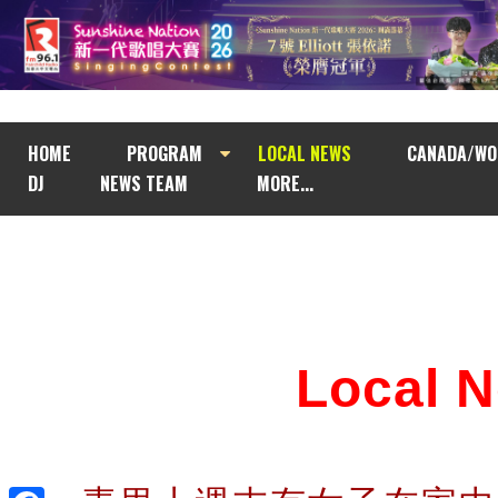
HOME
PROGRAM
LOCAL NEWS
CANADA/WO
DJ
NEWS TEAM
MORE...
Local