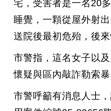
宅，受害者是一名20
睡覺，一顆從屋外射出
送院後最初危殆，後來
市警指，這名女子以及
懷疑與區內敲詐勒索暴
市警呼籲有消息人士，請致