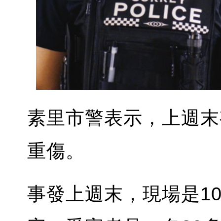
素里市警表示，上週末
重傷。
事發上週末，現場是103A