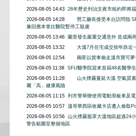
2026-08-05 14:43
26年歷史列治文夜市租約即將屆
2026-08-05 14:28
勞工廳長接受本台訪問指 S
兼回應本拿比醫院暫停工疑慮
2026-08-05 13:46
蘭里發生嚴重交通意外 造成兩
2026-08-05 13:32
大溫7月住宅成交按年跌近
2026-08-05 12:54
兩匪以貨車偷走溫市寶可夢
2026-08-05 11:38
SFU醫學院迎來首屆48名醫學
2026-08-05 11:28
山火煙霧蔓延大溫 空氣質
屬「高」健康風險
2026-08-05 11:15
列市警舉辦使用電動滑板車及電
2026-08-05 10:57
溫哥華西區收藏卡店遭人偷取Pok
2026-08-05 10:56
山火煙霧籠罩大溫地區超過24
警告範圍至整個地區