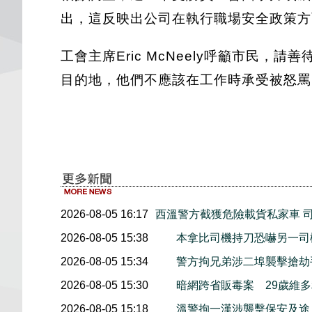
出，這反映出公司在執行職場安全政策方
工會主席Eric McNeely呼籲市
目的地，他們不應該在工作時承受被怒罵
2026-08-05 16:17
西溫警方截獲危險載貨私家車 
2026-08-05 15:38
本拿比司機持刀恐嚇另一司
2026-08-05 15:34
警方拘兄弟涉二埠襲擊搶劫
2026-08-05 15:30
暗網跨省販毒案 29歲維
2026-08-05 15:18
溫警拘一漢涉襲擊保安及途