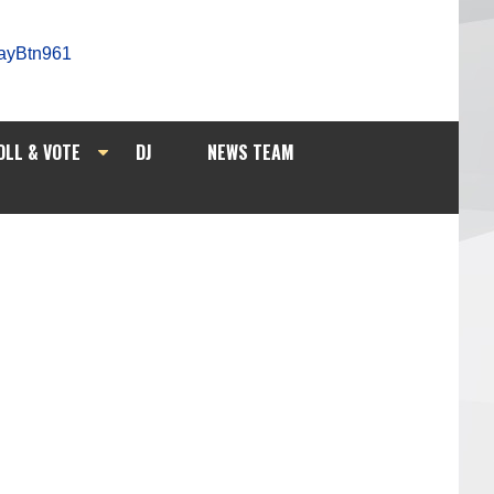
OLL & VOTE
DJ
NEWS TEAM