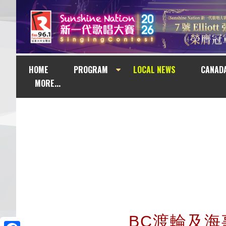
HOME
PROGRAM
LOCAL NEWS
CANAD
MORE...
BC渡輪及