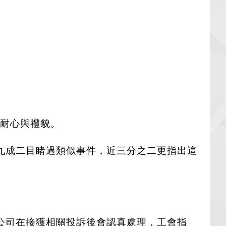
持耐心與禮貌。
九成二目睹過類似事件，近三分之二更指出這
公司在接獲相關投訴後會認真處理，工會指