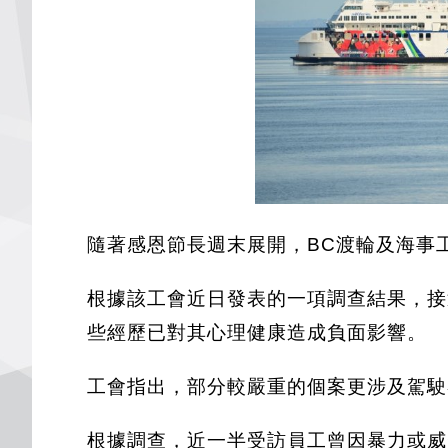
隨著感恩節長週末展開，BC渡輪及海事
根據該工會近日發表的一項調查結果，接
些經歷已對其心理健康造成負面影響。
工會指出，部分較嚴重的個案更涉及駕駛
根據調查，近一半受訪員工曾因暴力或威