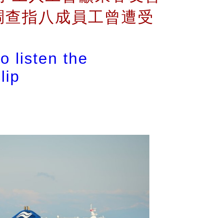
調查指八成員工曾遭受