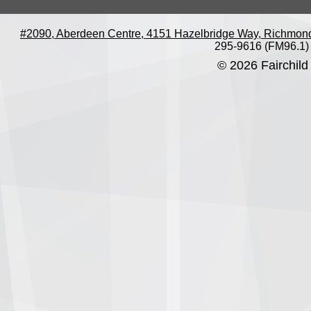
#2090, Aberdeen Centre, 4151 Hazelbridge Way, Richmon
295-9616 (FM96.1)
© 2026 Fairchild