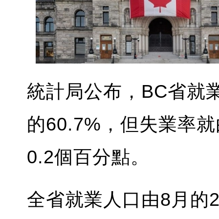
統計局公布，BC省就業
的60.7%，但失業率就
0.2個百分點。
全省就業人口由8月的29