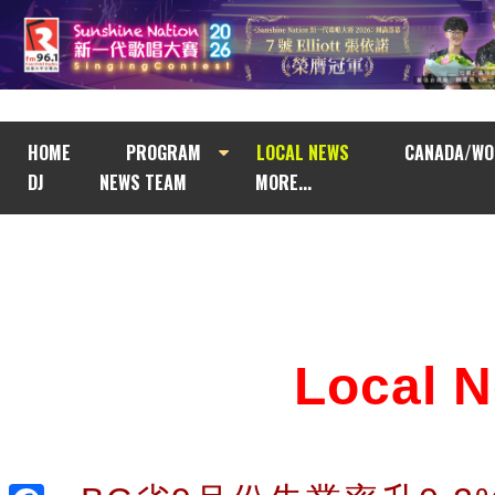
HOME
PROGRAM
LOCAL NEWS
CANADA/WO
DJ
NEWS TEAM
MORE...
Local