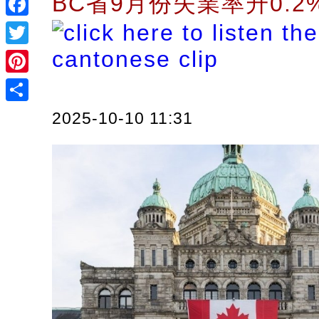
BC省9月份失業率升0.2
Facebook
Twitter
Pinterest
Share
2025-10-10 11:31