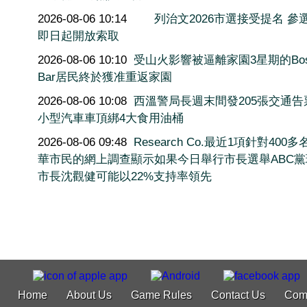
2026-08-06 10:14
列治文2026市選接受提名 參
即日起開放索取
2026-08-06 10:10
受山火影響被逼離家園3星期的Bos
Bar居民終於獲准重返家園
2026-08-06 10:08
西溫警局長週末間發205張交通告
小型汽車車頂綁4大食用油桶
2026-08-06 09:48
Research Co.最近1項針對400
華市民的網上調查顯示如果今日舉行市長選舉ABC黨
市長沈觀健可能以22%支持率領先
Home
About Us
Game Rules
Contact Us
Com