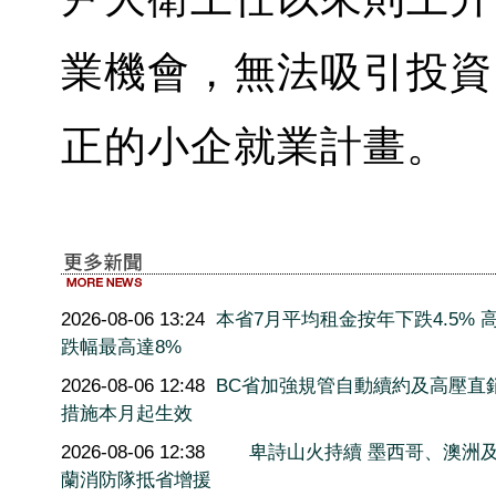
業機會，無法吸引投資
正的小企就業計畫。
2026-08-06 13:24
本省7月平均租金按年下跌4.5% 
跌幅最高達8%
2026-08-06 12:48
BC省加強規管自動續約及高壓直
措施本月起生效
2026-08-06 12:38
卑詩山火持續 墨西哥、澳洲
蘭消防隊抵省增援