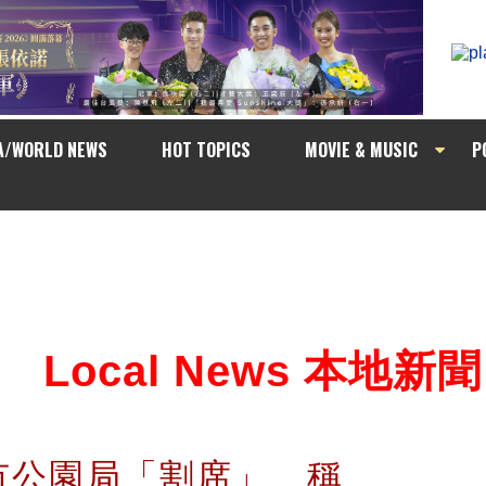
A/WORLD NEWS
HOT TOPICS
MOVIE & MUSIC
P
Local News 本地新聞
市公園局「割席」 稱