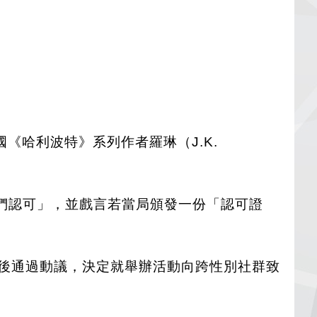
哈利波特》系列作者羅琳（J.K.
他們認可」，並戲言若當局頒發一份「認可證
意見後通過動議，決定就舉辦活動向跨性別社群致