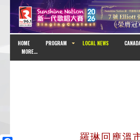
HOME
PROGRAM
LOCAL NEWS
CANAD
MORE...
羅琳回應溫