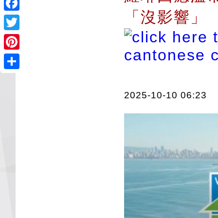
「沒影響」
Facebook
Twitter
Pinterest
Share
2025-10-10 06:23