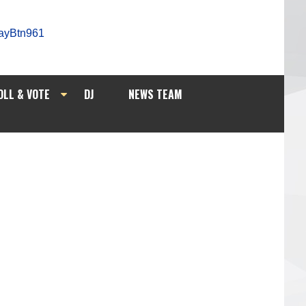
OLL & VOTE
DJ
NEWS TEAM