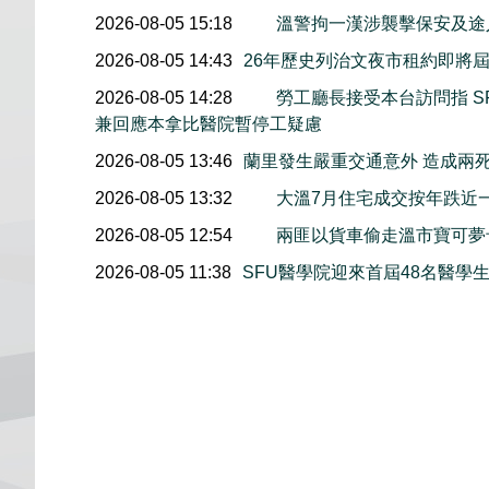
2026-08-05 15:18
溫警拘一漢涉襲擊保安及途
2026-08-05 14:43
26年歷史列治文夜市租約即將屆
2026-08-05 14:28
勞工廳長接受本台訪問指 S
兼回應本拿比醫院暫停工疑慮
2026-08-05 13:46
蘭里發生嚴重交通意外 造成兩
2026-08-05 13:32
大溫7月住宅成交按年跌近
2026-08-05 12:54
兩匪以貨車偷走溫市寶可夢
2026-08-05 11:38
SFU醫學院迎來首屆48名醫學