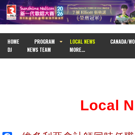
HOME
PROGRAM
LOCAL NEWS
CANADA/WO
DJ
NEWS TEAM
MORE...
Local