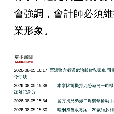
會強調，會計師必須維
業形象。
2026-08-05 16:17
西溫警方截獲危險載貨私家車 司
令停駛
2026-08-05 15:38
本拿比司機持刀恐嚇另一司機
認疑犯身分
2026-08-05 15:34
警方拘兄弟涉二埠襲擊搶劫手
2026-08-05 15:30
暗網跨省販毒案 29歲維多