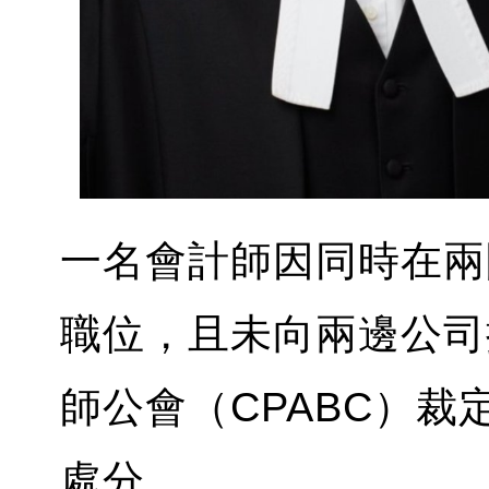
一名會計師因同時在兩
職位，且未向兩邊公司
師公會（CPABC）
處分。