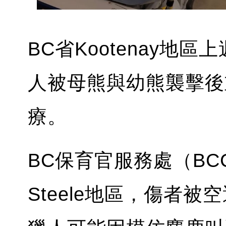
BC省Kootenay
人被母熊與幼熊襲擊後
療。
BC保育官服務處（BC
Steele地區，傷者