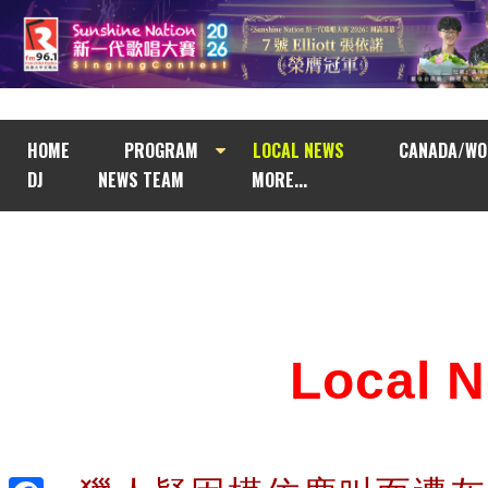
HOME
PROGRAM
LOCAL NEWS
CANADA/WO
DJ
NEWS TEAM
MORE...
Local