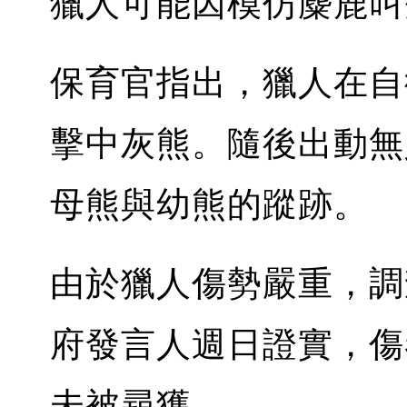
獵人可能因模仿麋鹿叫
保育官指出，獵人在自
擊中灰熊。隨後出動無
母熊與幼熊的蹤跡。
由於獵人傷勢嚴重，調
府發言人週日證實，傷
未被尋獲。