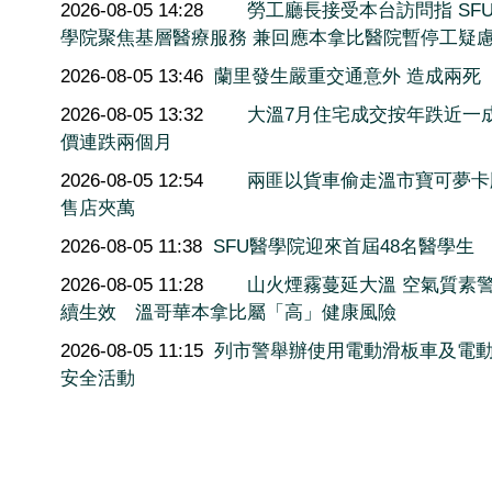
2026-08-05 14:28
勞工廳長接受本台訪問指 SF
學院聚焦基層醫療服務 兼回應本拿比醫院暫停工疑
2026-08-05 13:46
蘭里發生嚴重交通意外 造成兩死
2026-08-05 13:32
大溫7月住宅成交按年跌近一
價連跌兩個月
2026-08-05 12:54
兩匪以貨車偷走溫市寶可夢卡
售店夾萬
2026-08-05 11:38
SFU醫學院迎來首屆48名醫學生
2026-08-05 11:28
山火煙霧蔓延大溫 空氣質素
續生效 溫哥華本拿比屬「高」健康風險
2026-08-05 11:15
列市警舉辦使用電動滑板車及電
安全活動