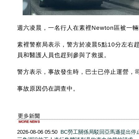
週六凌晨，一名行人在素裡Newton區被一輛T
素裡警察局表示，警方於凌晨5點10分左右趕到Ki
員和醫護人員也趕到參與了救援。
警方表示，事故發生時，巴士已停止運營，
事故原因仍在調查中。
2026-08-06 05:50
BC勞工關係局駁回亞馬遜提出停