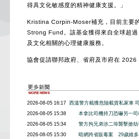
得具文化敏感度的精神健康支援。」
Kristina Corpin-Moser補充，
Strong Fund。該基金獲得來自全球
及文化相關的心理健康服務。
協會促請聯邦政府、省府及市府在 202
2026-08-05 16:17
西溫警方截獲危險載貨私家車 
2026-08-05 15:38
本拿比司機持刀恐嚇另一司
2026-08-05 15:34
警方拘兄弟涉二埠襲擊搶劫
2026-08-05 15:30
暗網跨省販毒案 29歲維