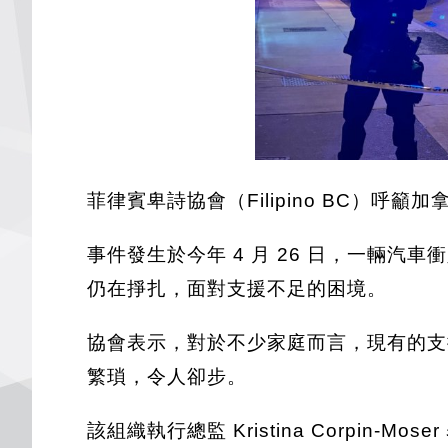
菲律賓卑詩協會（Filipino BC）
事件發生於今年 4 月 26 日，一輛
仍在掙扎，面對支援不足的困境。
協會表示，對於不少家庭而言，現有的支
繁瑣，令人卻步。
該組織執行總監 Kristina Corp