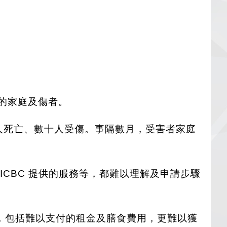
響的家庭及傷者。
1 人死亡、數十人受傷。事隔數月，受害者家庭
CBC 提供的服務等，都難以理解及申請步驟
陷入困境，包括難以支付的租金及膳食費用，更難以獲