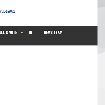
OLL & VOTE
DJ
NEWS TEAM