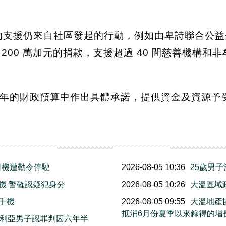
目前主要的支援仍來自社區發起的行動，例如由卑詩聯合公益金（U
超過 200 萬加元的捐款，支援超過 40 間慈善機
6 年的財政預算中作出具體承諾，提供資金及資源
司機遭勒令停駛
2026-08-05 10:36
25歲男
機 警確認疑犯身分
2026-08-05 10:26
大溫區域
手機
2026-08-05 09:55
大溫地產
抵消6月份夏季以來錄得的增
多利亞男子認罪判囚六年半