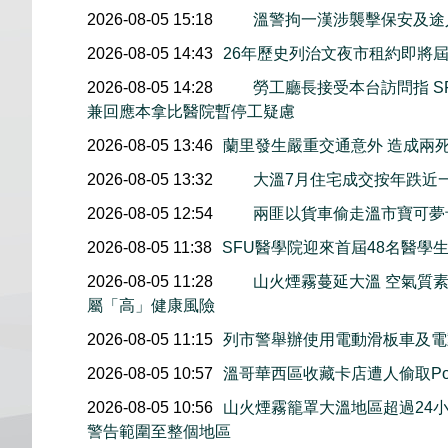
2026-08-05 15:18
溫警拘一漢涉襲擊保安及途
2026-08-05 14:43
26年歷史列治文夜市租約即將屆
2026-08-05 14:28
勞工廳長接受本台訪問指 S
兼回應本拿比醫院暫停工疑慮
2026-08-05 13:46
蘭里發生嚴重交通意外 造成兩
2026-08-05 13:32
大溫7月住宅成交按年跌近
2026-08-05 12:54
兩匪以貨車偷走溫市寶可夢
2026-08-05 11:38
SFU醫學院迎來首屆48名醫學
2026-08-05 11:28
山火煙霧蔓延大溫 空氣質
屬「高」健康風險
2026-08-05 11:15
列市警舉辦使用電動滑板車及電
2026-08-05 10:57
溫哥華西區收藏卡店遭人偷取Pok
2026-08-05 10:56
山火煙霧籠罩大溫地區超過24
警告範圍至整個地區