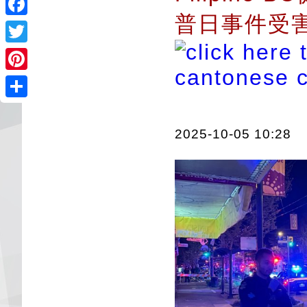
普日事件受
Facebook
Twitter
Pinterest
Share
2025-10-05 10:28