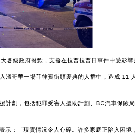
呼籲加拿大各級政府撥款，支援在拉普拉普日事件中受影
汽車衝入溫哥華一場菲律賓街頭慶典的人群中，造成 1
援計劃，包括犯罪受害人援助計劃、BC汽車保險局I
in-Moser 表示：「現實情況令人心碎。許多家庭正