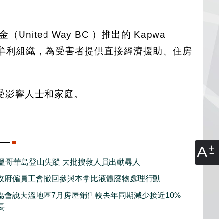
nited Way BC ）推出的 Kapwa
構和非牟利組織，為受害者提供直接經濟援助、住房
予受影響人士和家庭。
A
子溫哥華島登山失蹤 大批搜救人員出動尋人
政府僱員工會撤回參與本拿比液體廢物處理行動
協會說大溫地區7月房屋銷售較去年同期減少接近10%
長