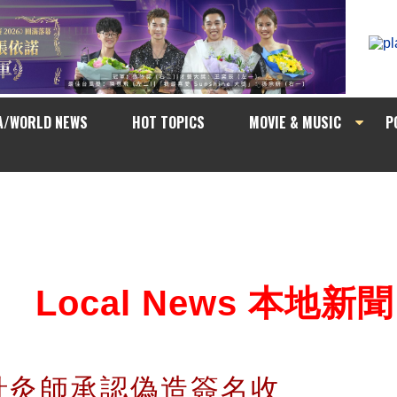
A/WORLD NEWS
HOT TOPICS
MOVIE & MUSIC
P
Local News 本地新聞
針灸師承認偽造簽名收