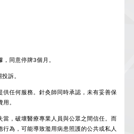
據，同意停牌3個月。
關投訴。
提供任何服務。針灸師同時承認，未有妥善保
費用。
失當，破壞醫療專業人員與公眾之間信任。而
德行為，可能導致濫用病患照護的公共或私人