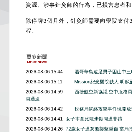
資源。涉事針灸師的行為，已損害患者和
除停牌3個月外，針灸師需要向學院支付
程。
2026-08-06 15:44
溫哥華島遠足男子困山中
2026-08-06 15:11
Mission紀念醫院缺人 
2026-08-06 14:59
西捷航空新協議 空中服務員
員通過
2026-08-06 14:42
稅務局網絡攻擊事件現開放索
2026-08-06 14:41
女子本拿比散步期間遭非禮
2026-08-06 14:26
72歲女子遭灰熊襲擊重傷 當局