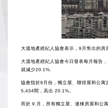
大溫地產經紀人協會表示，9月售出的房
大溫地產經紀人協會今日發表每月報告，指
就減少20.1%.
協會指於9月份，獨立屋、聯排屋和公寓房屋總共
5,434間，高出 20.1%。
而於 9 月，所有獨立屋、連棟房屋和公寓