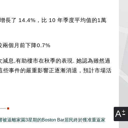
增長了 14.4%，比 10 年季度平均值的1萬
較兩個月前下降0.7%
再次減息,有助樓市在秋季的表現. 她認為雖然過
這些事件的嚴重影響正逐漸消退，預計市場活
A
被逼離家園3星期的Boston Bar居民終於獲准重返家