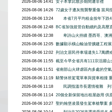
2026-08-06 14:41
女子本拿比散步期間遭非禮
2026-08-06 14:26
72歲女子遭灰熊襲擊重傷 當局
2026-08-06 13:24
本省7月平均租金按年下跌4.
2026-08-06 12:48
BC省加強規管自動續約及高壓
2026-08-06 12:38
卑詩山火持續 墨西哥、澳
2026-08-06 12:05
數據顯示橫山輸油管擴建工程展開後
2026-08-06 12:02
列治文居民停車場遺失1.7萬鑽
2026-08-06 11:55
截至今早全省共有111宗活躍山
2026-08-06 11:51
省南部山火肆虐區內多處的空氣
2026-08-06 11:19
騎警休班駕電單車與貨車相撞 
2026-08-06 11:18
民調指溫市長選情複雜 列
2026-08-06 11:14
20個全新保留地出租屋啟用 供
2026-08-06 10:27
聖約翰堡凌晨發生駕車槍擊案 
2026-08-06 10:14
列治文2026市選接受提名