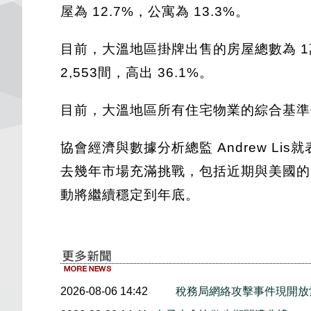
屋為 12.7%，公寓為 13.3%。
目前，大溫地區掛牌出售的房屋總數為 1萬7,0
2,553間，高出 36.1%。
目前，大溫地區所有住宅物業的綜合基準價格為
協會經濟與數據分析總監 Andrew L
去幾年市場充滿挑戰，包括近期與美國的
動將繼續穩定到年底。
2026-08-06 14:42
稅務局網絡攻擊事件現開放索