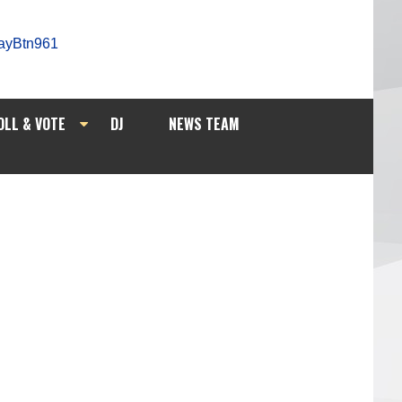
OLL & VOTE
DJ
NEWS TEAM