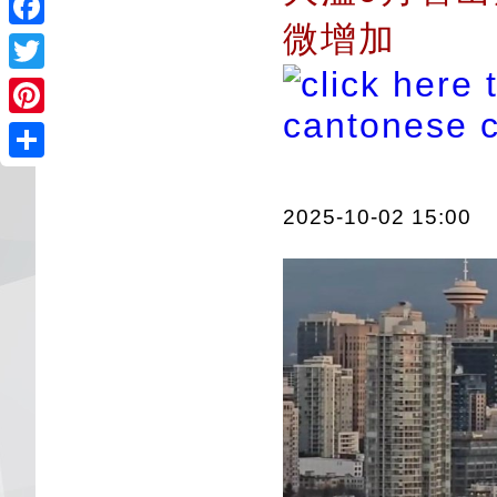
微增加
Facebook
Twitter
Pinterest
Share
2025-10-02 15:00