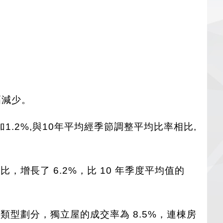
幅減少。
.2%,與10年平均經季節調整平均比率相比,
相比，增長了 6.2%，比 10 年季度平均值的
類型劃分，獨立屋的成交率為 8.5%，連棟房