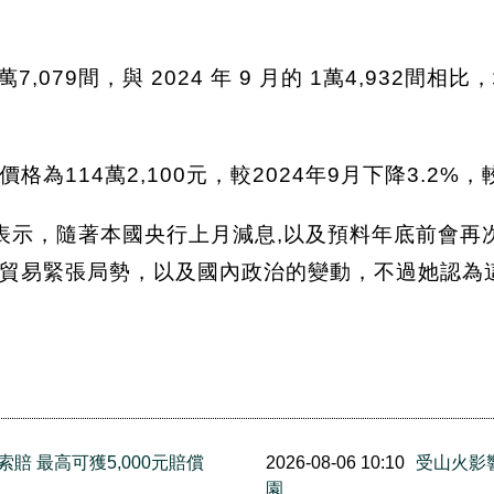
79間，與 2024 年 9 月的 1萬4,932間相比，
114萬2,100元，較2024年9月下降3.2%，
is就表示，隨著本國央行上月減息,以及預料年底前會
貿易緊張局勢，以及國內政治的變動，不過她認為
賠 最高可獲5,000元賠償
2026-08-06 10:10
受山火影響
園