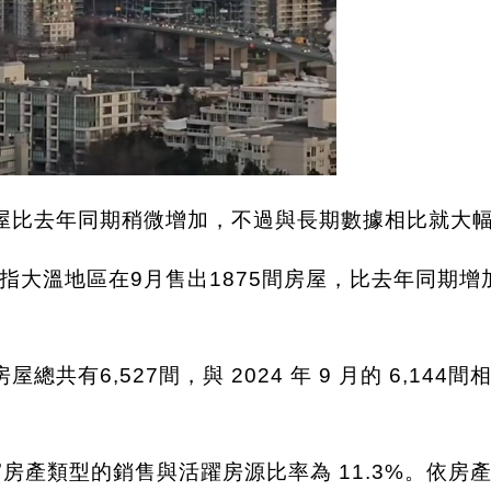
屋比去年同期稍微增加，不過與長期數據相比就大
大溫地區在9月售出1875間房屋，比去年同期增加1
有6,527間，與 2024 年 9 月的 6,144間
房產類型的銷售與活躍房源比率為 11.3%。依房產