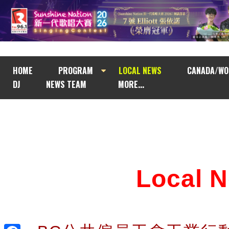
HOME
PROGRAM
LOCAL NEWS
CANADA/WO
DJ
NEWS TEAM
MORE...
Local