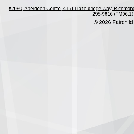
#2090, Aberdeen Centre, 4151 Hazelbridge Way, Richmon
295-9616 (FM96.1)
© 2026 Fairchild