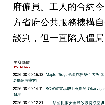
府僱員。工人的合約今
方省府公共服務機構自
談判，但一直陷入僵局
2026-08-09 15:13
Maple Ridge出現具攻擊性黑熊 
居民留在室內
2026-08-09 14:11
BC省乾雷暴增山火風險 Okanaga
關注
2026-08-09 12:31
幼童拒繫安全帶致波特航空班