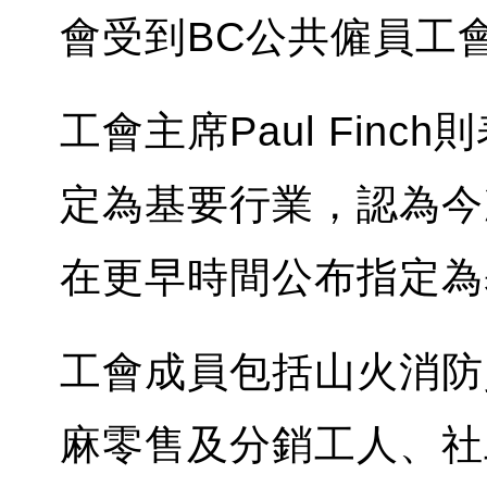
會受到BC公共僱員工
工會主席Paul Fin
定為基要行業，認為今
在更早時間公布指定為
工會成員包括山火消防
麻零售及分銷工人、社