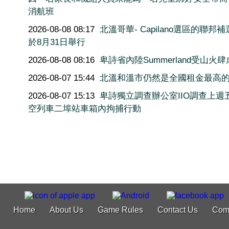
消航班
2026-08-08 08:17
北溫哥華- Capilano選區的聯邦
於8月31日舉行
2026-08-08 08:16
卑詩省內陸Summerland受山火肆
2026-08-07 15:44
北溫和溫市仍然是全國租金最高
2026-08-07 15:13
卑詩獨立調查辦公室IIO調查上週
空列車二埠站車箱內拘捕行動
Home
About Us
Game Rules
Contact Us
Com