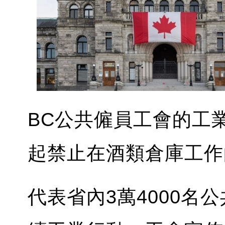
BC公共僱員工會的工
起禁止在酒類倉庫工作
代表省內3萬4000名