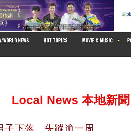
A/WORLD NEWS
HOT TOPICS
MOVIE & MUSIC
P
Local News 本地新聞
歲男子下落 失蹤逾一周