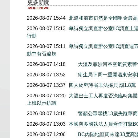
2026-08-07 15:44
北溫和溫市仍然是全國租金最高
2026-08-07 15:13
卑詩獨立調查辦公室IIO調查
行動
2026-08-07 15:11
卑詩獨立調查辦公室IIO調查
動中有否違規
2026-08-07 14:18
大溫及菲沙河谷空氣質素
2026-08-07 13:52
衛生局下周一重開溫東安寧
2026-08-07 13:37
四人於卑詩省非法採貝 罰1.8
2026-08-07 13:20
大溫巴士工人再度否決臨時集體協
上班以示抗議
2026-08-07 13:18
警籲公眾尋找13歲失蹤華裔女童
2026-08-07 13:03
本國與多國執法人員合作打擊B
2026-08-07 12:06
BC內陸地區周末達33度高