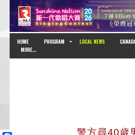
HOME
PROGRAM
LOCAL NEWS
CANAD
MORE...
警方尋40