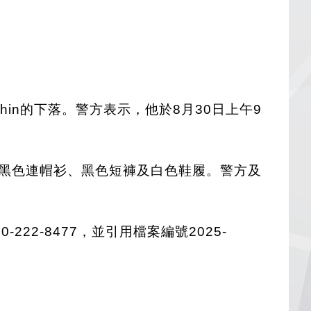
hin的下落。警方表示，他於8月30日上午9
身穿黑色連帽衫、黑色短褲及白色鞋履。警方及
-222-8477，並引用檔案編號2025-