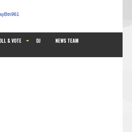
OLL & VOTE
DJ
NEWS TEAM