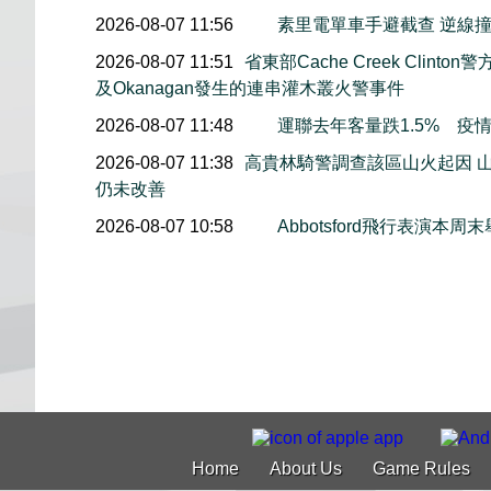
2026-08-07 11:56
素里電單車手避截查 逆線
2026-08-07 11:51
省東部Cache Creek Clint
及Okanagan發生的連串灌木叢火警事件
2026-08-07 11:48
運聯去年客量跌1.5% 疫
2026-08-07 11:38
高貴林騎警調查該區山火起因 
仍未改善
2026-08-07 10:58
Abbotsford飛行表演
Home
About Us
Game Rules