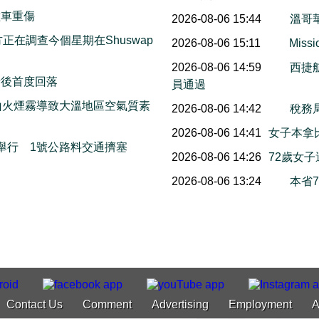
撞車重傷
2026-08-06 15:44
溫哥
on警方正在調查今個星期在Shuswap
2026-08-06 15:11
Mis
2026-08-06 14:59
西捷
情後首度回落
員通過
山火煙霧導致大溫地區空氣質素
2026-08-06 14:42
稅務
2026-08-06 14:41
女子本拿
本周末舉行 1號公路料交通擠塞
2026-08-06 14:26
72歲女
2026-08-06 13:24
本省
Contact Us
Comment
Advertising
Employment
A