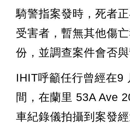
騎警指案發時，死者正
受害者，暫無其他傷亡
份，並調查案件會否與
IHIT呼籲任行曾經在9 月
間，在蘭里 53A Ave
車紀錄儀拍攝到案發經過的