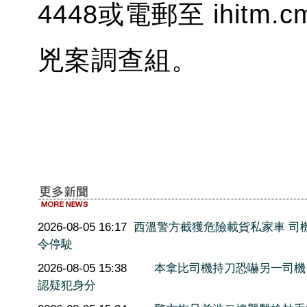
4448或電郵至 ihitm
兇案調查組。
2026-08-05 16:17
西溫警方截獲危險載貨私家車 司
令停駛
2026-08-05 15:38
本拿比司機持刀恐嚇另一司機
認疑犯身分