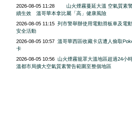
2026-08-05 11:28
山火煙霧蔓延大溫 空氣質素
續生效 溫哥華本拿比屬「高」健康風險
2026-08-05 11:15
列市警舉辦使用電動滑板車及電
安全活動
2026-08-05 10:57
溫哥華西區收藏卡店遭人偷取Poké
卡
2026-08-05 10:56
山火煙霧籠罩大溫地區超過24小
溫都市局擴大空氣質素警告範圍至整個地區