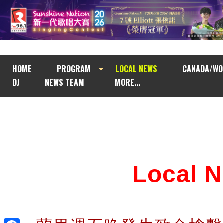
HOME
PROGRAM
LOCAL NEWS
CANADA/WO
DJ
NEWS TEAM
MORE...
Local