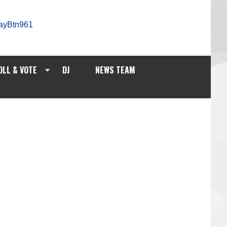
OLL & VOTE
DJ
NEWS TEAM