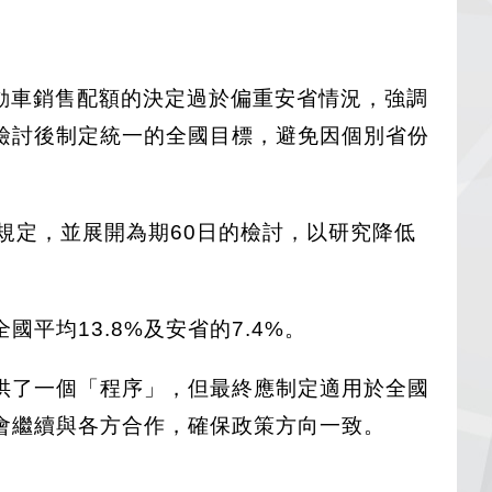
後電動車銷售配額的決定過於偏重安省情況，強調
檢討後制定統一的全國目標，避免因個別省份
車的規定，並展開為期60日的檢討，以研究降低
平均13.8%及安省的7.4%。
供了一個「程序」，但最終應制定適用於全國
會繼續與各方合作，確保政策方向一致。