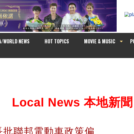
A/WORLD NEWS
HOT TOPICS
MOVIE & MUSIC
P
Local News 本地新聞
長批聯邦電動車政策偏