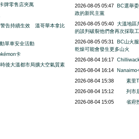
卡牌零售店夾萬
2026-08-05 05:47
BC選舉
政的新民主黨
生
2026-08-05 05:40
大溫地區
素警告持續生效 溫哥華本拿比
的談判破裂他們會再次採取
2026-08-05 05:31
BC山火
動單車安全活動
乾燥可能會發生更多山火
émon卡
2026-08-04 16:17
Chill
小時後大溫都市局擴大空氣質素
2026-08-04 16:14
Nana
2026-08-04 15:38
素里T
2026-08-04 15:12
列市
2026-08-04 15:05
省府