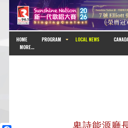
HOME
PROGRAM
LOCAL NEWS
CANAD
MORE...
卑詩能源廳