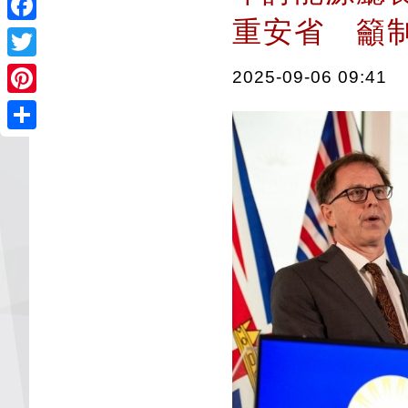
重安省 籲
Facebook
Twitter
2025-09-06 09:41
Pinterest
Share