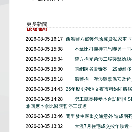
2026-08-05 16:17
西溫警方截獲危險載貨私家車 
2026-08-05 15:38
本拿比司機持刀恐嚇另一司
2026-08-05 15:34
警方拘兄弟涉二埠襲擊搶劫
2026-08-05 15:30
暗網跨省販毒案 29歲維
2026-08-05 15:18
溫警拘一漢涉襲擊保安及途
2026-08-05 14:43
26年歷史列治文夜市租約即將屆
2026-08-05 14:28
勞工廳長接受本台訪問指 S
兼回應本拿比醫院暫停工疑慮
2026-08-05 13:46
蘭里發生嚴重交通意外 造成兩
2026-08-05 13:32
大溫7月住宅成交按年跌近