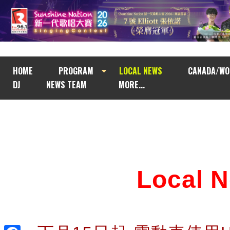
HOME
PROGRAM
LOCAL NEWS
CANADA/WO
DJ
NEWS TEAM
MORE...
Local