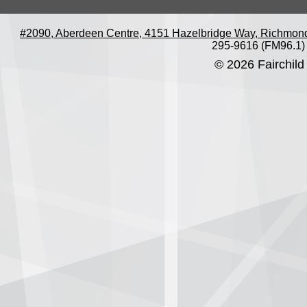
#2090, Aberdeen Centre, 4151 Hazelbridge Way, Richmon
295-9616 (FM96.1)
© 2026 Fairchild