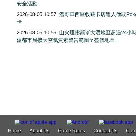
安全活動
2026-08-05 10:57
溫哥華西區收藏卡店遭人偷取Poké
卡
2026-08-05 10:56
山火煙霧籠罩大溫地區超過24小
溫都市局擴大空氣質素警告範圍至整個地區
Home
About Us
Game Rules
Contact Us
Com