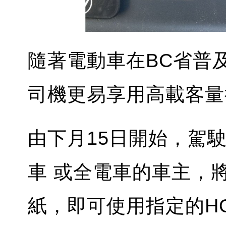
隨著電動車在BC省普
司機更易享用高載客量
由下月15日開始，駕
車 或全電車的車主，
紙，即可使用指定的H