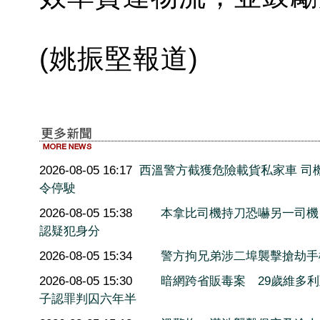
(姚振堅報道)
2026-08-05 16:17
西溫警方截獲危險載貨私家車 司
令停駛
2026-08-05 15:38
本拿比司機持刀恐嚇另一司機
認疑犯身分
2026-08-05 15:34
警方拘兄弟涉二埠襲擊搶劫手
2026-08-05 15:30
暗網跨省販毒案 29歲維多
子認罪判囚六年半