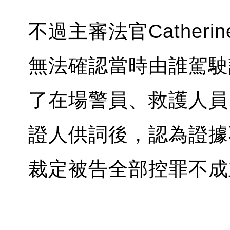
不過主審法官Catheri
無法確認當時由誰駕駛該輛
了在場警員、救護人員
證人供詞後，認為證據
裁定被告全部控罪不成