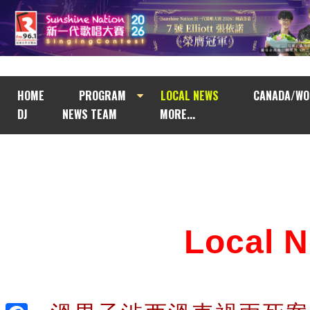
HOME
PROGRAM
LOCAL NEWS
CANADA/WO
DJ
NEWS TEAM
MORE...
Local