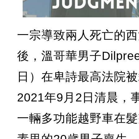
一宗導致兩人死亡的西
後，溫哥華男子Dilpreet
日）在卑詩最高法院被
2021年9月2日清晨，事發
一輛多功能越野車在髮