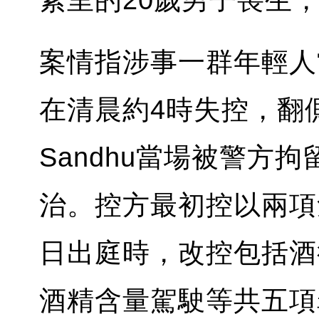
素里的20歲男子喪生
案情指涉事一群年輕人
在清晨約4時失控，翻
Sandhu當場被警方拘留
治。控方最初控以兩項
日出庭時，改控包括酒
酒精含量駕駛等共五項