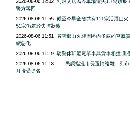
2026-08-06 12:02
列治文居民停車場遺失1.7萬鑽戒
警方尋回
2026-08-06 11:55
截至今早全省共有111宗活躍山火
51宗仍處於失控狀態
2026-08-06 11:51
省南部山火肆虐區內多處的空氣
續惡化
2026-08-06 11:19
騎警休班駕電單車與貨車相撞 重
2026-08-06 11:18
民調指溫市長選情複雜 列市
月接受提名